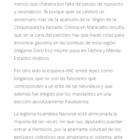
menos que chatarra por falta de piezas de repuesto
y neumáticos. Ni porque ayer se celebró un
aniversario más de la aparición de la Virgen de la
Chiquinquirá (la llamada Chinita) en Maracaibo resulta,
que en la cuna del petróleo hay que hacer colas para
encontrar gasolina en las bombas de esta región.
¡Válgame Dios! Eso mismo pasa en Táchira y Mérida
Estados Andinos.
Por otro lado la espúrea ANC emite leyes como
longaniza, que no son las funciones que
corresponden a un ente de tal naturaleza y que
además fue elegido por los mandantes en una
elección absolutamente fraudulenta.
La legítima Asamblea Nacional está arrinconada la
mayoría de las veces sin que sus diputados puedan
entrar al Hemiciclo, por la aberrante voluntad de los
genízaros colectivos que amamanta el sistema, ante