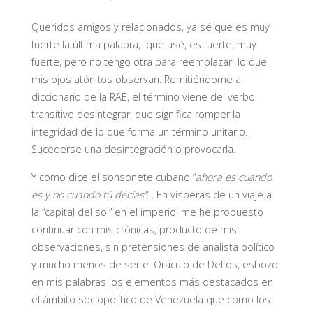
Queridos amigos y relacionados, ya sé que es muy
fuerte la última palabra, que usé, es fuerte, muy
fuerte, pero no tengo otra para reemplazar lo que
mis ojos atónitos observan. Remitiéndome al
diccionario de la RAE, el término viene del verbo
transitivo desintegrar, que significa romper la
integridad de lo que forma un término unitario.
Sucederse una desintegración o provocarla.
Y como dice el sonsonete cubano “
ahora es cuando
es y no cuando tú decías”
… En vísperas de un viaje a
la “capital del sol” en el imperio, me he propuesto
continuar con mis crónicas, producto de mis
observaciones, sin pretensiones de analista político
y mucho menos de ser el Oráculo de Delfos, esbozo
en mis palabras los elementos más destacados en
el ámbito sociopolítico de Venezuela que como los