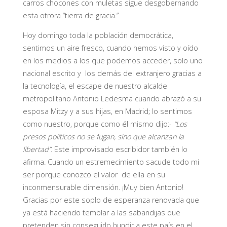
carros chocones con muletas sigue desgobernando
esta otrora “tierra de gracia.”
Hoy domingo toda la población democrática,
sentimos un aire fresco, cuando hemos visto y oído
en los medios a los que podemos acceder, solo uno
nacional escrito y los demás del extranjero gracias a
la tecnología, el escape de nuestro alcalde
metropolitano Antonio Ledesma cuando abrazó a su
esposa Mitzy y a sus hijas, en Madrid; lo sentimos
como nuestro, porque como él mismo dijo:-
“Los
presos políticos no se fugan, sino que alcanzan la
libertad”.
Este improvisado escribidor también lo
afirma. Cuando un estremecimiento sacude todo mi
ser porque conozco el valor de ella en su
inconmensurable dimensión. ¡Muy bien Antonio!
Gracias por este soplo de esperanza renovada que
ya está haciendo temblar a las sabandijas que
pretenden sin conseguirlo hundir a este país en el