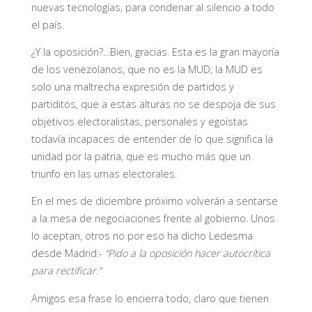
nuevas tecnologías, para condenar al silencio a todo
el país.
¿Y la oposición?…Bien, gracias. Esta es la gran mayoría
de los venezolanos, que no es la MUD; la MUD es
solo una maltrecha expresión de partidos y
partiditos, que a estas alturas no se despoja de sus
objetivos electoralistas, personales y egoístas
todavía incapaces de entender de lo que significa la
unidad por la patria, que es mucho más que un
triunfo en las urnas electorales.
En el mes de diciembre próximo volverán a sentarse
a la mesa de negociaciones frente al gobierno. Unos
lo aceptan, otros no por eso ha dicho Ledesma
desde Madrid:-
“Pido a la oposición hacer autocrítica
para rectificar.”
Amigos esa frase lo encierra todo, claro que tienen