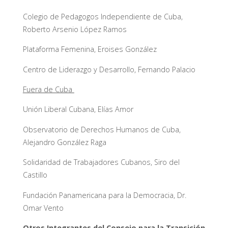
Colegio de Pedagogos Independiente de Cuba,
Roberto Arsenio López Ramos
Plataforma Femenina, Eroises González
Centro de Liderazgo y Desarrollo, Fernando Palacio
Fuera de Cuba
Unión Liberal Cubana, Elías Amor
Observatorio de Derechos Humanos de Cuba,
Alejandro González Raga
Solidaridad de Trabajadores Cubanos, Siro del
Castillo
Fundación Panamericana para la Democracia, Dr.
Omar Vento
Otros Integrantes del Consejo para la Transición