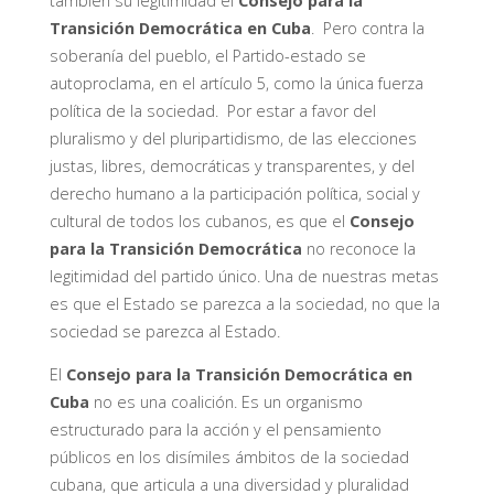
también su legitimidad el
Consejo para la
Transición Democrática en Cuba
. Pero contra la
soberanía del pueblo, el Partido-estado se
autoproclama, en el artículo 5, como la única fuerza
política de la sociedad. Por estar a favor del
pluralismo y del pluripartidismo, de las elecciones
justas, libres, democráticas y transparentes, y del
derecho humano a la participación política, social y
cultural de todos los cubanos, es que el
Consejo
para la Transición Democrática
no reconoce la
legitimidad del partido único. Una de nuestras metas
es que el Estado se parezca a la sociedad, no que la
sociedad se parezca al Estado.
El
Consejo para la Transición Democrática en
Cuba
no es una coalición. Es un organismo
estructurado para la acción y el pensamiento
públicos en los disímiles ámbitos de la sociedad
cubana, que articula a una diversidad y pluralidad