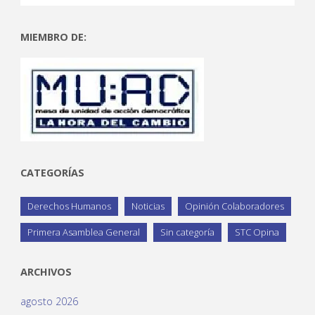
MIEMBRO DE:
CATEGORÍAS
Derechos Humanos
Noticias
Opinión Colaboradores
Primera Asamblea General
Sin categoría
STC Opina
ARCHIVOS
agosto 2026