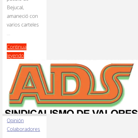
Bejucal,
amaneció con
varios carteles
…
Continua
leyendo
Opinión
Colaboradores