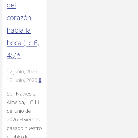
del
corazón
habla la
boca (Lc 6,
45)*
12 junio, 2026
12 junio, 2026
0
Sor Nadieska
Almeida, HC 11
de junio de
2026 El viernes
pasado nuestro
pueblo de