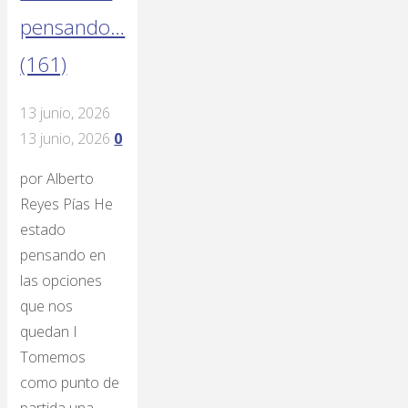
pensando…
(161)
13 junio, 2026
13 junio, 2026
0
por Alberto
Reyes Pías He
estado
pensando en
las opciones
que nos
quedan I
Tomemos
como punto de
partida una …