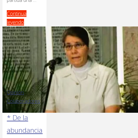
Continua
leyendo
Opinión
Colaboradores
* De la
abundancia