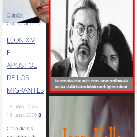
Opinión
Colaboradores
LEON XIV
EL
APOSTOL
DE LOS
MIGRANTES
18 junio, 2026
18 junio, 2026
0
Cada día las
decisiones de