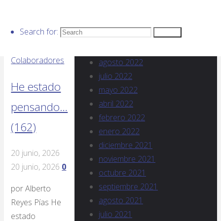
diciembre 2022
noviembre 2022
Search for:
Search
octubre 2022
Opinión
septiembre 2022
Colaboradores
agosto 2022
julio 2022
He estado
mayo 2022
abril 2022
pensando…
febrero 2022
(162)
enero 2022
diciembre 2021
20 junio, 2026
noviembre 2021
20 junio, 2026
0
octubre 2021
septiembre 2021
por Alberto
agosto 2021
Reyes Pías He
julio 2021
estado