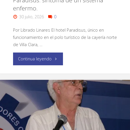
Paradisus: síntoma de un sistema
enfermo.
30 julio, 2026
0
Por Librado Linares El hotel Paradisus, único en
funcionamiento en el polo turístico de la cayería norte
de Villa Clara, …
Continua leyendo