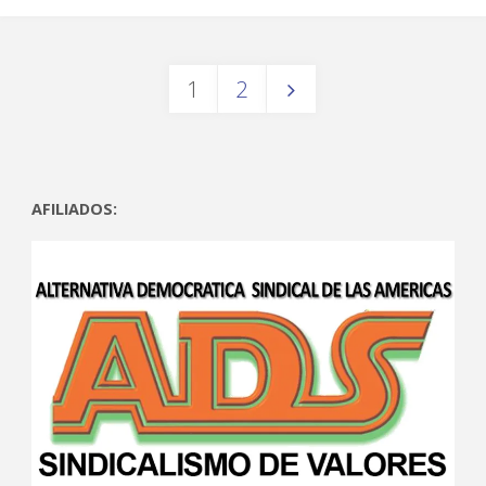
1
2
AFILIADOS: