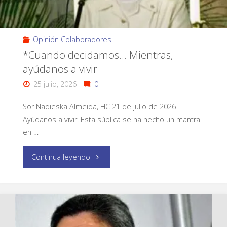
Opinión Colaboradores
*Cuando decidamos… Mientras,
ayúdanos a vivir
25 julio, 2026
0
Sor Nadieska Almeida, HC 21 de julio de 2026
Ayúdanos a vivir. Esta súplica se ha hecho un mantra
en …
Continua leyendo