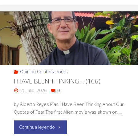
Opinión Colaboradores
I HAVE BEEN THINKING… (166)
20 julio, 2026
0
by Alberto Reyes Pías I Have Been Thinking About Our
Quotas of Fear The first Alien movie was shown on …
Continua leyendo