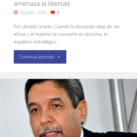
amenaza la libertad.
30 julio, 2026
0
Por Librado Linares Cuando la disuasión deja de ser
eficaz y el martirio se convierte en doctrina, el
equilibrio estratégico …
Continua leyendo