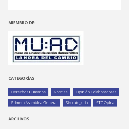
MIEMBRO DE:
CATEGORÍAS
Derechos Humanos
Noticias
Opinión Colaboradores
Primera Asamblea General
Sin categoría
STC Opina
ARCHIVOS