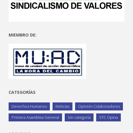
MIEMBRO DE:
CATEGORÍAS
Derechos Humanos
Noticias
Opinión Colaboradores
Primera Asamblea General
Sin categoría
STC Opina