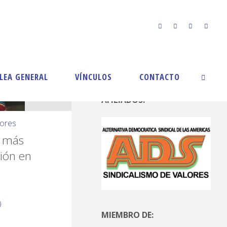
LEA GENERAL
VÍNCULOS
CONTACTO
AFILIADOS:
dores
r más
ión en
0
MIEMBRO DE: