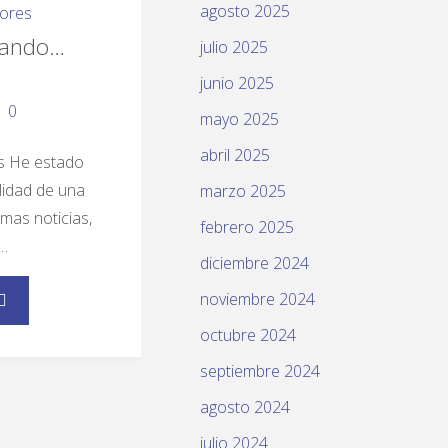
agosto 2025
dores
sando…
julio 2025
junio 2025
0
mayo 2025
abril 2025
as He estado
lidad de una
marzo 2025
imas noticias,
febrero 2025
 …
diciembre 2024
noviembre 2024
octubre 2024
septiembre 2024
agosto 2024
julio 2024