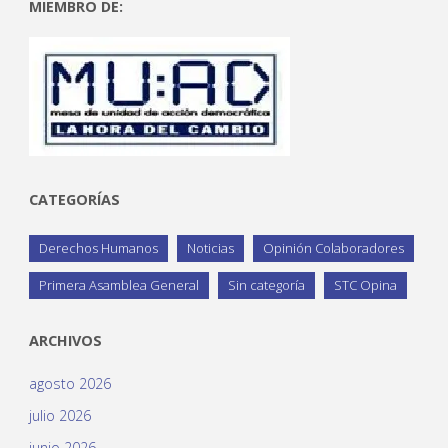
MIEMBRO DE:
CATEGORÍAS
Derechos Humanos
Noticias
Opinión Colaboradores
Primera Asamblea General
Sin categoría
STC Opina
ARCHIVOS
agosto 2026
julio 2026
junio 2026