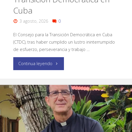
Cuba
3 agosto, 2026
0
El Consejo para la Transición Democrática en Cuba
(CTDC), tras haber cumplido un lustro ininterrumpido
de esfuerzo, perseverancia y trabajo …
Continua leyendo