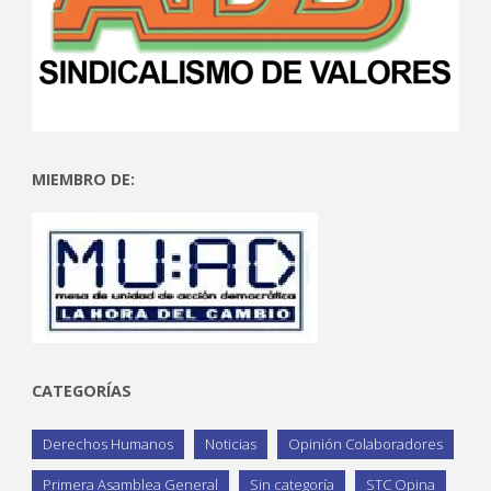
MIEMBRO DE:
CATEGORÍAS
Derechos Humanos
Noticias
Opinión Colaboradores
Primera Asamblea General
Sin categoría
STC Opina