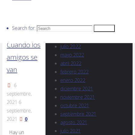
Continua
diciembre 2022
leyendo
noviembre 2022
Opinión
octubre 2022
Search for:
Colaboradores
septiembre 2022
Search
agosto 2022
Cuando los
julio 2022
mayo 2022
amigos se
abril 2022
van
febrero 2022
enero 2022
6
diciembre 2021
septiembre,
noviembre 2021
2021
6
octubre 2021
septiembre,
septiembre 2021
2021
0
agosto 2021
julio 2021
Hay un