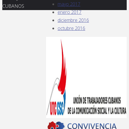
mayo 2017
CUBANOS
enero 2017
diciembre 2016
octubre 2016