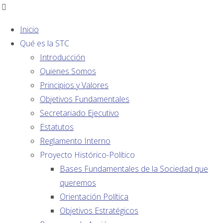
Inicio
Qué es la STC
Introducción
Quienes Somos
Principios y Valores
AFILIADOS:
Objetivos Fundamentales
Mes:
Secretariado Ejecutivo
Estatutos
Reglamento Interno
septiembre
Proyecto Histórico-Político
Bases Fundamentales de la Sociedad que
queremos
2021
Orientación Política
Objetivos Estratégicos