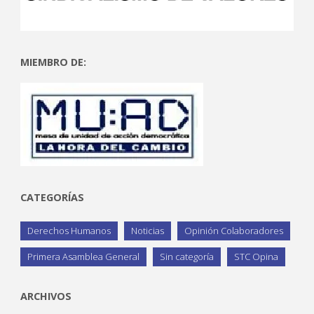
MIEMBRO DE:
CATEGORÍAS
Derechos Humanos
Noticias
Opinión Colaboradores
Primera Asamblea General
Sin categoría
STC Opina
ARCHIVOS