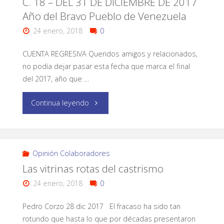
C. 18 – DEL 31 DE DICIEMBRE DE 2017
Año del Bravo Pueblo de Venezuela
24 enero, 2018
0
CUENTA REGRESIVA Queridos amigos y relacionados,
no podía dejar pasar esta fecha que marca el final
del 2017, año que …
Continua leyendo
Opinión Colaboradores
Las vitrinas rotas del castrismo
24 enero, 2018
0
Pedro Corzo 28 dic 2017 El fracaso ha sido tan
rotundo que hasta lo que por décadas presentaron