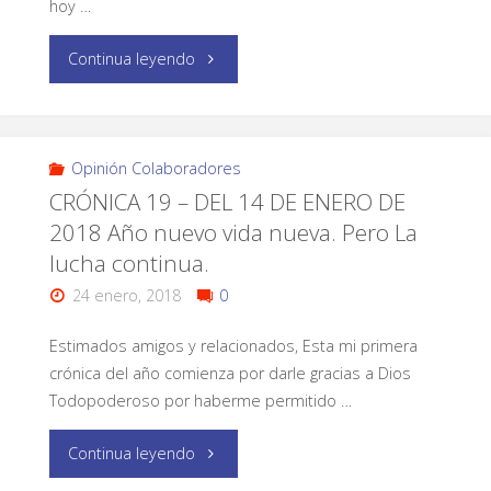
hoy …
Continua leyendo
Opinión Colaboradores
CRÓNICA 19 – DEL 14 DE ENERO DE
2018 Año nuevo vida nueva. Pero La
lucha continua.
24 enero, 2018
0
Estimados amigos y relacionados, Esta mi primera
crónica del año comienza por darle gracias a Dios
Todopoderoso por haberme permitido …
Continua leyendo