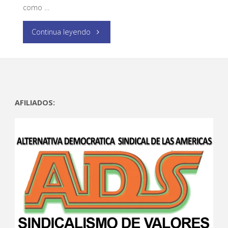
como …
Continua leyendo
AFILIADOS: