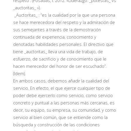
respeto”. (Posadas, I. 2012. «Liderazgo: _potestas_ vs
_auctoritas_ »).
_Auctoritas_ : “es la cualidad por la que una persona
se hace merecedora del respeto y la admiración de
sus semejantes a través de la demostración
continuada de experiencia, conocimiento y
denotadas habilidades personales. El directivo que
tiene _auctoritas_ lleva una vida de trabajo, de
esfuerzo, de sacrificio y de conocimiento que le
hacen merecedor del honor de ser escuchado”.
(Idem).
En ambos casos, debemos añadir la cualidad del
servicio. En efecto, el que ejerce cualquier tipo de
poder debe ejercerlo como servicio, como servicio
concreto y puntual a las personas más cercanas, es
decir, su equipo, su empresa, su comunidad, y como
servicio al bien común, que se entiende como la
búsqueda y construcción de las condiciones