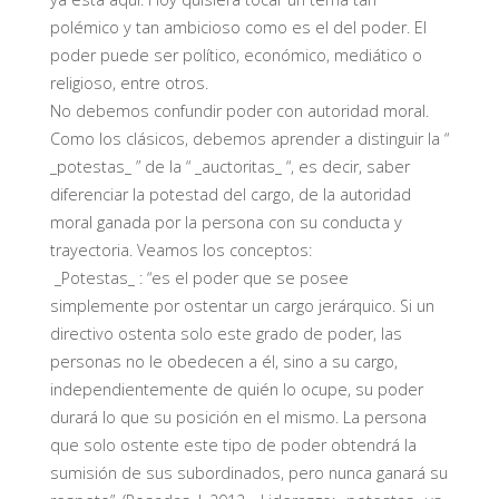
polémico y tan ambicioso como es el del poder. El
poder puede ser político, económico, mediático o
religioso, entre otros.
No debemos confundir poder con autoridad moral.
Como los clásicos, debemos aprender a distinguir la “
_potestas_ ” de la “ _auctoritas_ “, es decir, saber
diferenciar la potestad del cargo, de la autoridad
moral ganada por la persona con su conducta y
trayectoria. Veamos los conceptos:
_Potestas_ : “es el poder que se posee
simplemente por ostentar un cargo jerárquico. Si un
directivo ostenta solo este grado de poder, las
personas no le obedecen a él, sino a su cargo,
independientemente de quién lo ocupe, su poder
durará lo que su posición en el mismo. La persona
que solo ostente este tipo de poder obtendrá la
sumisión de sus subordinados, pero nunca ganará su