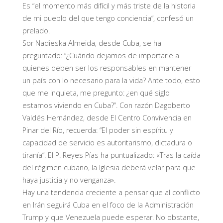
Es “el momento más difícil y más triste de la historia
de mi pueblo del que tengo conciencia”, confesó un
prelado.
Sor Nadieska Almeida, desde Cuba, se ha
preguntado: “¿Cuándo dejamos de importarle a
quienes deben ser los responsables en mantener
un país con lo necesario para la vida? Ante todo, esto
que me inquieta, me pregunto: ¿en qué siglo
estamos viviendo en Cuba?”. Con razón Dagoberto
Valdés Hernández, desde El Centro Convivencia en
Pinar del Río, recuerda: “El poder sin espíritu y
capacidad de servicio es autoritarismo, dictadura o
tiranía”. El P. Reyes Pías ha puntualizado: «Tras la caída
del régimen cubano, la Iglesia deberá velar para que
haya justicia y no venganza».
Hay una tendencia creciente a pensar que al conflicto
en Irán seguirá Cuba en el foco de la Administración
Trump y que Venezuela puede esperar. No obstante,