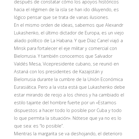
después de constatar cómo los apoyos históricos
hacia el régimen de la isla se han ido diluyendo, es
lógico pensar que se trata de vanas ilusiones.
En el mismo orden de ideas, sabemos que Alexandr
Lukashenko, el último dictador de Europa, es un viejo
aliado político de La Habana. Y que Díaz Canel viajó a
Minsk para fortalecer el eje militar y comercial con
Bielorrusia. Y también conocemos que Salvador
Valdés Mesa, Vicepresidente cubano, se reunió en
Astaná con los presidentes de Kazajistán y
Bielorrusia durante la cumbre de la Unión Económica
Eurasiática. Pero a la vista está que Lukashenko debe
estar mirando de reojo a los chinos y ha cambiado el
estilo tajante del hombre fuerte por un «Estamos
dispuestos a hacer todo lo posible por Cuba y todo
lo que permita la situación». Nótese que ya no es lo
que sea: es “lo posible”.
Mientras la margarita se va deshojando, el deterioro