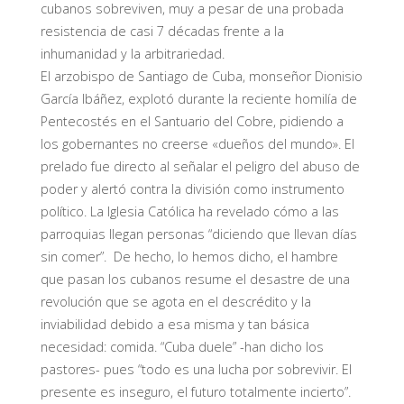
cubanos sobreviven, muy a pesar de una probada
resistencia de casi 7 décadas frente a la
inhumanidad y la arbitrariedad.
El arzobispo de Santiago de Cuba, monseñor Dionisio
García Ibáñez, explotó durante la reciente homilía de
Pentecostés en el Santuario del Cobre, pidiendo a
los gobernantes no creerse «dueños del mundo». El
prelado fue directo al señalar el peligro del abuso de
poder y alertó contra la división como instrumento
político. La Iglesia Católica ha revelado cómo a las
parroquias llegan personas “diciendo que llevan días
sin comer”. De hecho, lo hemos dicho, el hambre
que pasan los cubanos resume el desastre de una
revolución que se agota en el descrédito y la
inviabilidad debido a esa misma y tan básica
necesidad: comida. “Cuba duele” -han dicho los
pastores- pues “todo es una lucha por sobrevivir. El
presente es inseguro, el futuro totalmente incierto”.