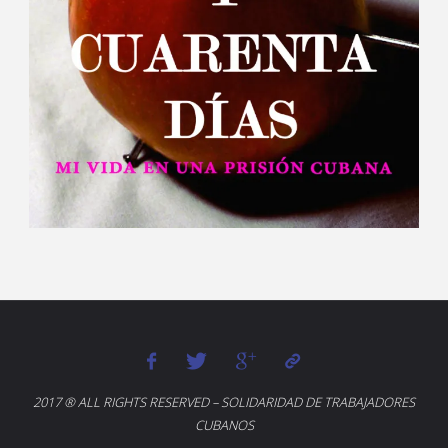
2017 ® ALL RIGHTS RESERVED – SOLIDARIDAD DE TRABAJADORES
CUBANOS