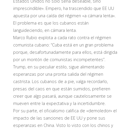
Estados Unidos no solo sería deseable, sino
imprescindible». Empero, ha trascendido que EE UU
apuesta por una caída del régimen «a cámara lenta».
El problema es que los cubanos están
languideciendo, en cámara lenta.
Marco Rubio explota a cada rato contra el régimen
comunista cubano: “Cuba está en un gran problema
porque, desafortunadamente para ellos, está dirigida
por un montón de comunistas incompetentes”.
Trump, en su peculiar estilo, sigue alimentando
esperanzas por una pronta salida del régimen
castrista. Los cubanos de a pie, valga recordarlo,
presas del caos en que están sumidos, prefieren
creer que algo pasará, aunque cautelosamente se
mueven entre la expectativa y la incertidumbre.
Por su parte, el oficialismo califica de «demoledor» el
impacto de las sanciones de EE UU y pone sus
esperanzas en China. Visto lo visto con los chinos y