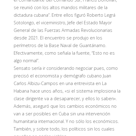
se reunió con los altos mandos militares de la
dictadura cubana”. Entre ellos figuró Roberto Legrá
Sotolongo, el viceministro, Jefe del Estado Mayor
General de las Fuerzas Armadas Revolucionarias
desde 2021. El encuentro se produjo en los
perímetros de la Base Naval de Guantánamo.
Efectivamente, como señala la fuente, “Esto no es
algo normal”.
Sensato sería ir considerando negociar pues, como
precisó el economista y demógrafo cubano Juan
Carlos Albizu-Campos en una entrevista en La
Habana hace unos años, «si el sistema implosiona la
clase dirigente va a desaparecer, y ellos lo saben».
Además, aseguró que los cambios económicos no
van a ser posibles en Cuba sin una intervención
humanitaria internacional. Y no sólo los económicos.
También, y sobre todo, los políticos sin los cuales