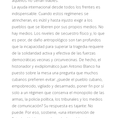
aquellos no serían viables.
La ayuda internacional desde todos los frentes es
indispensable. Cuando estos regímenes se
atrincheran, es inútil y hasta injusto exigir a los
pueblos que se liberen por sus propios medios. No
hay medios. Los niveles de secuestro físico y, lo que
es peor, de daño antropológico son tan profundos
que la incapacidad para superar la tragedia requiere
de la solidaridad activa y efectiva de las fuerzas
democráticas vecinas y circunvecinas. De hecho, el
historiador y exdiplomático Juan Antonio Blanco ha
puesto sobre la mesa una pregunta que muchos
cubanos prefieren evitar: ¿puede el pueblo cubano,
empobrecido, vigilado y desarmado, poner fin por sí
solo a un régimen que conserva el monopolio de las
armas, la policía política, los tribunales y los medios
de comunicación? Su respuesta es tajante: No
puede. Por eso, sostiene, «una intervención de