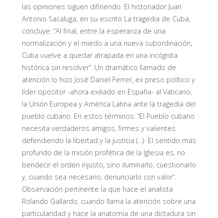
las opiniones siguen difiriendo. El historiador Juan
Antonio Sacaluga, en su escrito La tragedia de Cuba,
concluye: “Al final, entre la esperanza de una
normalización y el miedo a una nueva subordinación,
Cuba vuelve a quedar atrapada en una incógnita
histórica sin resolver”. Un dramático llamado de
atención lo hizo José Daniel Ferrer, ex preso político y
líder opositor -ahora exiliado en España- al Vaticano,
la Unión Europea y América Latina ante la tragedia del
pueblo cubano. En estos términos: “El Pueblo cubano
necesita verdaderos amigos, firmes y valientes
defendiendo la libertad y la justicia (…) El sentido más
profundo de la misión profética de la Iglesia es, no
bendecir el orden injusto, sino iluminarlo, cuestionarlo
y, cuando sea necesario, denunciarlo con valor”.
Observación pertinente la que hace el analista
Rolando Gallardo, cuando llama la atención sobre una
particularidad y hace la anatomía de una dictadura sin