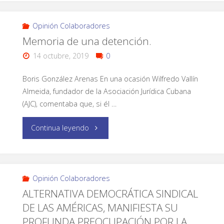
Opinión Colaboradores
Memoria de una detención.
14 octubre, 2019
0
Boris González Arenas En una ocasión Wilfredo Vallín
Almeida, fundador de la Asociación Jurídica Cubana
(AJC), comentaba que, si él …
Continua leyendo
Opinión Colaboradores
ALTERNATIVA DEMOCRÁTICA SINDICAL
DE LAS AMÉRICAS, MANIFIESTA SU
PROFUNDA PREOCUPACIÓN POR LA