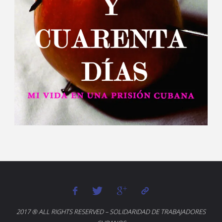
2017 ® ALL RIGHTS RESERVED – SOLIDARIDAD DE TRABAJADORES