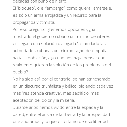
décadas con puño de hierro.
El “bloqueo”, o el “embargo”, como quiera llamársele,
es sólo un arma arrojadiza y un recurso para la
propaganda victimista.
Por eso pregunto: ¿tenemos opciones?, ¿ha
mostrado el gobierno cubano un mínimo de interés
en llegar a una solución dialogada?, ¿han dado las
autoridades cubanas un mínimo signo de empatía
hacia la población, algo que nos haga pensar que
realmente quieren la solución de los problemas del
pueblo?
No ha sido así, por el contrario, se han atrincherado
en un discurso triunfalista y bélico, pidiendo cada vez
más “resistencia creativa”, más sacrificio, más
aceptación del dolor y la miseria.
Durante años hemos vivido entre la espada y la
pared, entre el ansia de la libertad y la prosperidad
que añoramos y lo que el reclamo de esa libertad