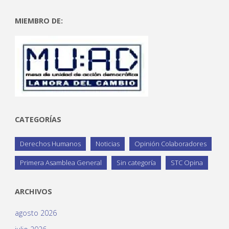
MIEMBRO DE:
CATEGORÍAS
Derechos Humanos
Noticias
Opinión Colaboradores
Primera Asamblea General
Sin categoría
STC Opina
ARCHIVOS
agosto 2026