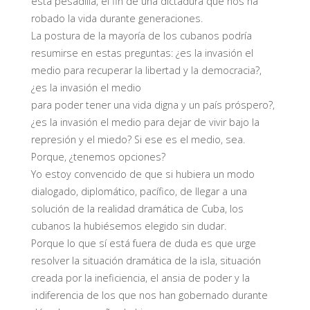
esta pesadilla, el fin de una dictadura que nos ha
robado la vida durante generaciones.
La postura de la mayoría de los cubanos podría
resumirse en estas preguntas: ¿es la invasión el
medio para recuperar la libertad y la democracia?,
¿es la invasión el medio
para poder tener una vida digna y un país próspero?,
¿es la invasión el medio para dejar de vivir bajo la
represión y el miedo? Si ese es el medio, sea.
Porque, ¿tenemos opciones?
Yo estoy convencido de que si hubiera un modo
dialogado, diplomático, pacífico, de llegar a una
solución de la realidad dramática de Cuba, los
cubanos la hubiésemos elegido sin dudar.
Porque lo que sí está fuera de duda es que urge
resolver la situación dramática de la isla, situación
creada por la ineficiencia, el ansia de poder y la
indiferencia de los que nos han gobernado durante