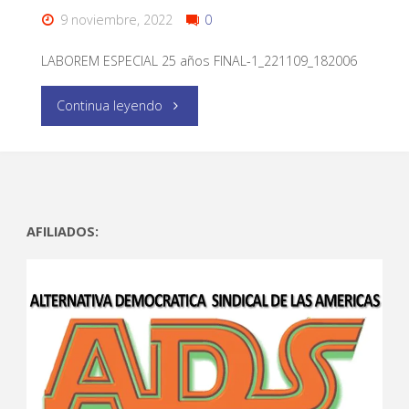
9 noviembre, 2022
0
LABOREM ESPECIAL 25 años FINAL-1_221109_182006
Continua leyendo
AFILIADOS: