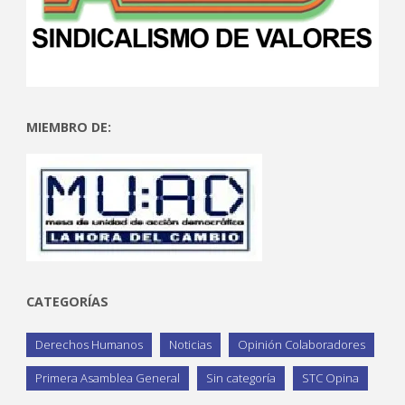
MIEMBRO DE:
CATEGORÍAS
Derechos Humanos
Noticias
Opinión Colaboradores
Primera Asamblea General
Sin categoría
STC Opina