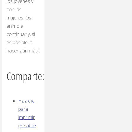
los jóvenes y
con las
mujeres. Os
animo a
continuar y, si
es posible, a
hacer aún más”.
Comparte:
Haz clic
para
imprimir
(Se abre