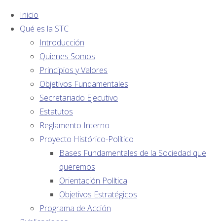
Inicio
Qué es la STC
Introducción
Quienes Somos
Principios y Valores
Noticias
Objetivos Fundamentales
AFILIADOS:
Secretariado Ejecutivo
El Papa
Estatutos
Reglamento Interno
Francisco
Proyecto Histórico-Político
Bases Fundamentales de la Sociedad que
a los
queremos
Orientación Política
Sindicatos
Objetivos Estratégicos
Programa de Acción