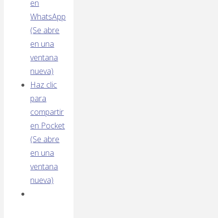
en
WhatsApp
(Se abre
en una
ventana
nueva)
Haz clic
para
compartir
en Pocket
(Se abre
en una
ventana
nueva)