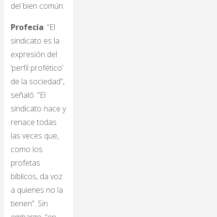
del bien común:
Profecía
: “El
sindicato es la
expresión del
‘perfil profético’
de la sociedad”,
señaló. “El
sindicato nace y
renace todas
las veces que,
como los
profetas
bíblicos, da voz
a quienes no la
tienen”. Sin