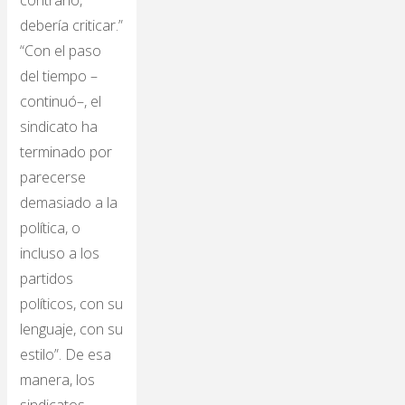
contrario,
debería criticar.”
“Con el paso
del tiempo –
continuó–, el
sindicato ha
terminado por
parecerse
demasiado a la
política, o
incluso a los
partidos
políticos, con su
lenguaje, con su
estilo”. De esa
manera, los