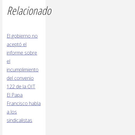
Relacionado
El gobierno no
aceptó el
informe sobre
el
incumplimiento
del convenio
122 de la OIT
El Papa
Francisco habla
a los
sindicalistas