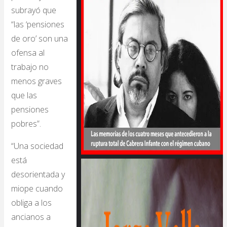
subrayó que
“las ‘pensiones
de oro’ son una
ofensa al
trabajo no
menos graves
que las
pensiones
pobres”.
“Una sociedad
está
desorientada y
miope cuando
obliga a los
ancianos a