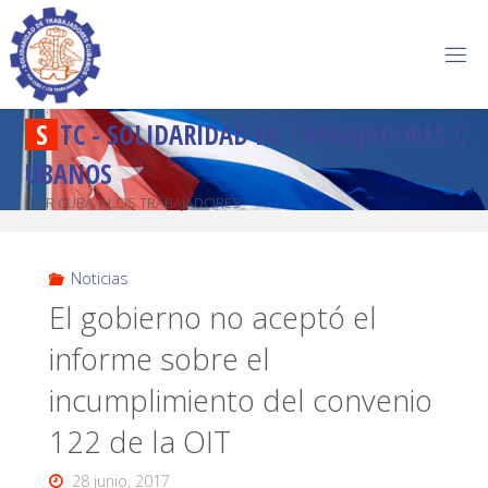
S
T
C
-
S
O
L
I
D
A
R
I
D
A
D
D
E
T
R
A
B
A
J
A
D
O
R
E
S
C
U
B
A
N
O
S
POR CUBA Y LOS TRABAJADORES
Noticias
El gobierno no aceptó el
informe sobre el
incumplimiento del convenio
122 de la OIT
28 junio, 2017