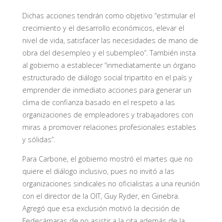
Dichas acciones tendrán como objetivo “estimular el
crecimiento y el desarrollo económicos, elevar el
nivel de vida, satisfacer las necesidades de mano de
obra del desempleo y el subempleo”. También insta
al gobierno a establecer “inmediatamente un órgano
estructurado de diálogo social tripartito en el país y
emprender de inmediato acciones para generar un
clima de confianza basado en el respeto a las
organizaciones de empleadores y trabajadores con
miras a promover relaciones profesionales estables
y sólidas”.
Para Carbone, el gobierno mostró el martes que no
quiere el diálogo inclusivo, pues no invitó a las
organizaciones sindicales no oficialistas a una reunión
con el director de la OIT, Guy Ryder, en Ginebra.
Agregó que esa exclusión motivó la decisión de
Fedecámaras de no asistir a la cita además de la