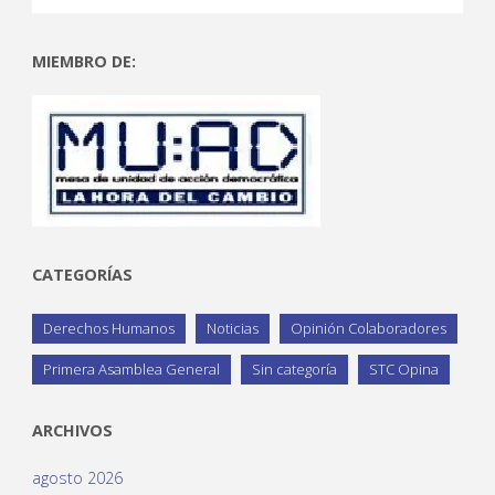
MIEMBRO DE:
CATEGORÍAS
Derechos Humanos
Noticias
Opinión Colaboradores
Primera Asamblea General
Sin categoría
STC Opina
ARCHIVOS
agosto 2026