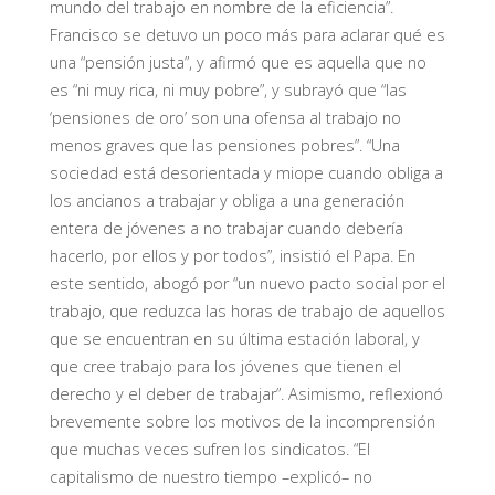
mundo del trabajo en nombre de la eficiencia”.
Francisco se detuvo un poco más para aclarar qué es
una “pensión justa”, y afirmó que es aquella que no
es “ni muy rica, ni muy pobre”, y subrayó que “las
‘pensiones de oro’ son una ofensa al trabajo no
menos graves que las pensiones pobres”. “Una
sociedad está desorientada y miope cuando obliga a
los ancianos a trabajar y obliga a una generación
entera de jóvenes a no trabajar cuando debería
hacerlo, por ellos y por todos”, insistió el Papa. En
este sentido, abogó por “un nuevo pacto social por el
trabajo, que reduzca las horas de trabajo de aquellos
que se encuentran en su última estación laboral, y
que cree trabajo para los jóvenes que tienen el
derecho y el deber de trabajar”. Asimismo, reflexionó
brevemente sobre los motivos de la incomprensión
que muchas veces sufren los sindicatos. “El
capitalismo de nuestro tiempo –explicó– no