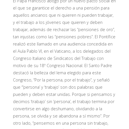
El Papa Francisco abogó por un nuevo pacto social en
el que se garantice el derecho a una pensión para
aquellos ancianos que ni quieren ni pueden trabajar,
y el trabajo a los jóvenes que quieren y deben
trabajar, además de rechazar las “pensiones de oro”,
tan injustas como las “pensiones pobres”. El Pontífice
realizó este llamado en una audiencia concedida en
el Aula Pablo VI, en el Vaticano, a los delegados del
Congreso Italiano de Sindicatos del Trabajo con
motivo de su 18º Congreso Nacional. El Santo Padre
destacó la belleza del lema elegido para este
Congreso, “Por la persona, por el trabajo”, y señaló
que “’persona’ y ‘trabajo’ son dos palabras que
pueden y deben estar unidas. Porque si pensamos y
decimos ‘trabajo’ sin ‘persona’, el trabajo termina por
convertirse en algo deshumano, olvidando a la
persona, se olvida y se abandona a sí mismo”. Por
otro lado, “pensemos en una persona sin trabajo,