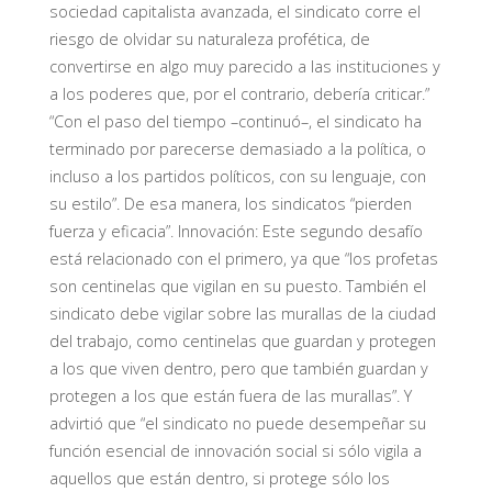
sociedad capitalista avanzada, el sindicato corre el
riesgo de olvidar su naturaleza profética, de
convertirse en algo muy parecido a las instituciones y
a los poderes que, por el contrario, debería criticar.”
“Con el paso del tiempo –continuó–, el sindicato ha
terminado por parecerse demasiado a la política, o
incluso a los partidos políticos, con su lenguaje, con
su estilo”. De esa manera, los sindicatos “pierden
fuerza y eficacia”. Innovación: Este segundo desafío
está relacionado con el primero, ya que “los profetas
son centinelas que vigilan en su puesto. También el
sindicato debe vigilar sobre las murallas de la ciudad
del trabajo, como centinelas que guardan y protegen
a los que viven dentro, pero que también guardan y
protegen a los que están fuera de las murallas”. Y
advirtió que “el sindicato no puede desempeñar su
función esencial de innovación social si sólo vigila a
aquellos que están dentro, si protege sólo los