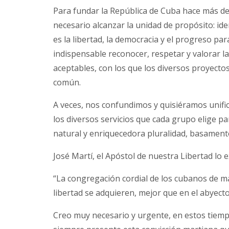
Para fundar la República de Cuba hace más de 
necesario alcanzar la unidad de propósito: id
es la libertad, la democracia y el progreso pa
indispensable reconocer, respetar y valorar la
aceptables, con los que los diversos proyectos 
común.
A veces, nos confundimos y quisiéramos unific
los diversos servicios que cada grupo elige par
natural y enriquecedora pluralidad, basament
José Martí, el Apóstol de nuestra Libertad lo 
“La congregación cordial de los cubanos de má
libertad se adquieren, mejor que en el abyect
Creo muy necesario y urgente, en estos tiemp