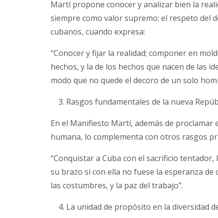
Martí propone conocer y analizar bien la real
siempre como valor supremo: el respeto del deco
cubanos, cuando expresa:
“Conocer y fijar la realidad; componer en mold
hechos, y la de los hechos que nacen de las idea
modo que no quede el decoro de un solo hombre 
Rasgos fundamentales de la nueva Repúb
En el Manifiesto Martí, además de proclamar e
humana, lo complementa con otros rasgos prin
“Conquistar a Cuba con el sacrificio tentador,
su brazo si con ella no fuese la esperanza de 
las costumbres, y la paz del trabajo”.
La unidad de propósito en la diversidad de