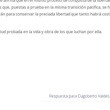
 afirma que en el mismo proceso de conquista de la liberta
s que, puestas a prueba en la misma transición pacífica, se f
rán para conservar la preciada libertad que tanto habrá cos
tud probada en la vida y obra de los que luchan por ella.
Respuesta para Dagoberto Valdés