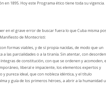
ón en 1895. Hoy este Programa ético tiene toda su vigencia.
aer en el grave error de buscar fuera lo que Cuba misma po
 Manifiesto de Montecristi:
a con formas viables, y de sí propia nacidas, de modo que un
 a las parcialidades o a la tiranía. Sin atentar, con desorde
s íntegras de constitución, con que se ordenen y acomoden, 
mporáneo, liberal e impaciente, los elementos expertos y
 y pureza ideal, que con nobleza idéntica, y el título
alma y guía de los primeros héroes, a abrir a la humanidad 