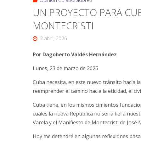
Opinión Colaboradores
UN PROYECTO PARA CUB
MONTECRISTI
2 abril, 2026
Por Dagoberto Valdés Hernández
Lunes, 23 de marzo de 2026
Cuba necesita, en este nuevo tránsito hacia l
reemprender el camino hacia la eticidad, el civ
Cuba tiene, en los mismos cimientos fundacio
cuales la nueva República no sería fiel a nuestr
Varela y el Manifiesto de Montecristi de Jos
Hoy me detendré en algunas reflexiones basada