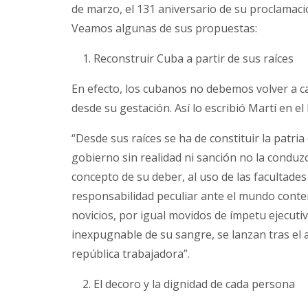
de marzo, el 131 aniversario de su proclamaci
Veamos algunas de sus propuestas:
Reconstruir Cuba a partir de sus raíces
En efecto, los cubanos no debemos volver a c
desde su gestación. Así lo escribió Martí en el
“Desde sus raíces se ha de constituir la patri
gobierno sin realidad ni sanción no la conduzca
concepto de su deber, al uso de las facultade
responsabilidad peculiar ante el mundo conte
novicios, por igual movidos de ímpetu ejecutivo
inexpugnable de su sangre, se lanzan tras el 
república trabajadora”.
El decoro y la dignidad de cada persona