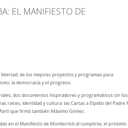
A: EL MANIFIESTO DE
a libertad, de los mejores proyectos y programas para
ismo, la democracia y el progreso.
nales, dos documentos inspiradores y programáticos sin los
as raíces, identidad y cultura: las Cartas a Elpidio del Padre F
é Martí que firmó también Máximo Gómez.
s en el Manifiesto de Montecristi al cumplirse, el próximo