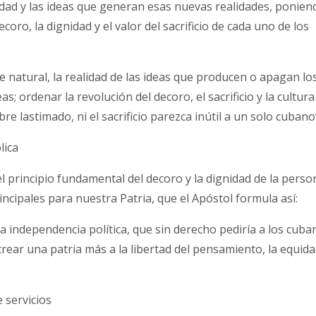
idad y las ideas que generan esas nuevas realidades, ponien
ro, la dignidad y el valor del sacrificio de cada uno de los
e natural, la realidad de las ideas que producen o apagan lo
s; ordenar la revolución del decoro, el sacrificio y la cultura
lastimado, ni el sacrificio parezca inútil a un solo cubano
lica
l principio fundamental del decoro y la dignidad de la perso
cipales para nuestra Patria, que el Apóstol formula así:
 la independencia política, que sin derecho pediría a los cuba
crear una patria más a la libertad del pensamiento, la equid
 servicios