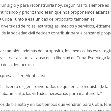
un siglo y para reconstruirla hoy, según Martí, siempre es
entificando y priorizando el fin que nos proponemos alcanza
ra Cuba. Junto a esa unidad de propósito también es
 diversidad de roles, estrategias, medios y servicios, éticam
de la sociedad civil deciden contribuir para alcanzar el prop
ar también, además del propósito, los medios, las estrategi
a servir a la única causa de la libertad de Cuba. Eso niega la
o de la democracia.
expresa así en Montecristi:
s diverso origen, convencidos de que en la conquista de la
o abatimiento, las virtudes necesarias para mantenerla”.
os de tránsito y en los tiempos que vendrán para Cuba, ten