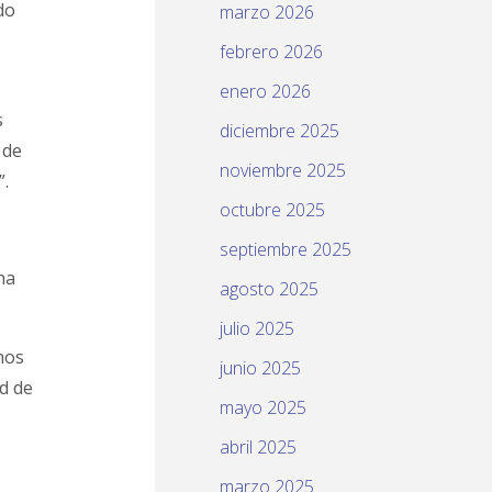
do
marzo 2026
febrero 2026
enero 2026
s
diciembre 2025
 de
noviembre 2025
”.
octubre 2025
septiembre 2025
na
agosto 2025
julio 2025
nos
junio 2025
ad de
mayo 2025
abril 2025
marzo 2025