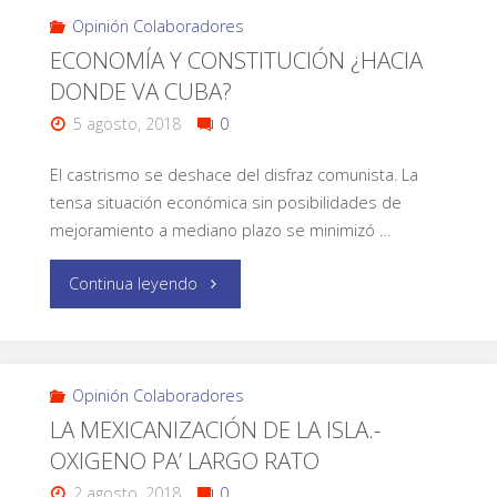
Opinión Colaboradores
ECONOMÍA Y CONSTITUCIÓN ¿HACIA
DONDE VA CUBA?
5 agosto, 2018
0
El castrismo se deshace del disfraz comunista. La
tensa situación económica sin posibilidades de
mejoramiento a mediano plazo se minimizó …
Continua leyendo
Opinión Colaboradores
LA MEXICANIZACIÓN DE LA ISLA.-
OXIGENO PA’ LARGO RATO
2 agosto, 2018
0