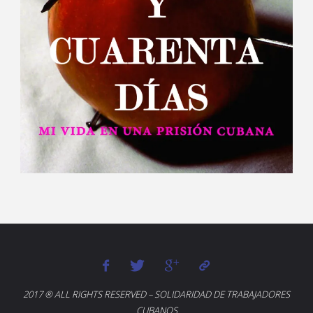
2017 ® ALL RIGHTS RESERVED – SOLIDARIDAD DE TRABAJADORES
CUBANOS