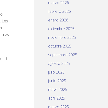
marzo 2026
febrero 2026
to
enero 2026
. Les
in
diciembre 2025
sta es
noviembre 2025
octubre 2025
septiembre 2025
idad
agosto 2025
julio 2025
junio 2025
mayo 2025
abril 2025
marzo 2025