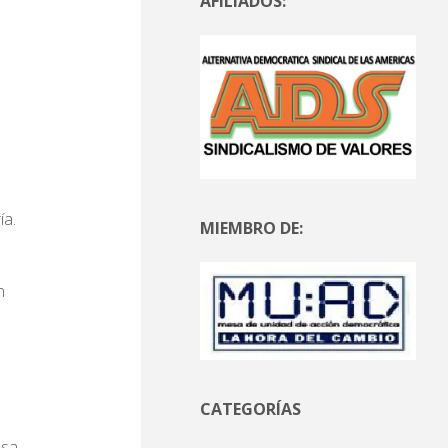
AFILIADOS:
ía.
MIEMBRO DE:
n
CATEGORÍAS
asa,