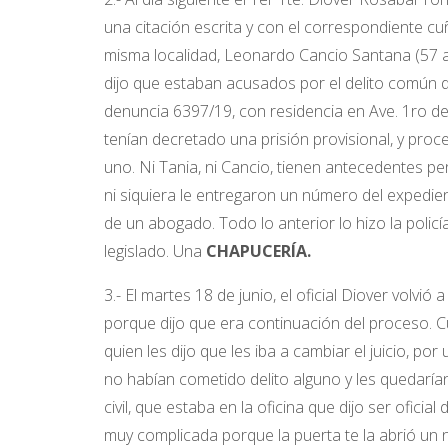
una citación escrita y con el correspondiente cuñ
misma localidad, Leonardo Cancio Santana (57 año
dijo que estaban acusados por el delito común de
denuncia 6397/19, con residencia en Ave. 1ro de
tenían decretado una prisión provisional, y proc
uno. Ni Tania, ni Cancio, tienen antecedentes pe
ni siquiera le entregaron un número del expedient
de un abogado. Todo lo anterior lo hizo la policía
legislado. Una
CHAPUCERÍA.
3.- El martes 18 de junio, el oficial Diover volvió 
porque dijo que era continuación del proceso. Cu
quien les dijo que les iba a cambiar el juicio, 
no habían cometido delito alguno y les quedarí
civil, que estaba en la oficina que dijo ser oficia
muy complicada porque la puerta te la abrió un 