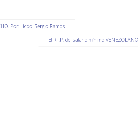
. Por: Licdo. Sergio Ramos
El R.I.P. del salario mínimo VENEZOLAN