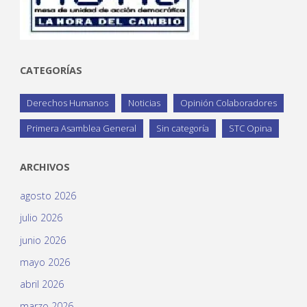
CATEGORÍAS
Derechos Humanos
Noticias
Opinión Colaboradores
Primera Asamblea General
Sin categoría
STC Opina
ARCHIVOS
agosto 2026
julio 2026
junio 2026
mayo 2026
abril 2026
marzo 2026