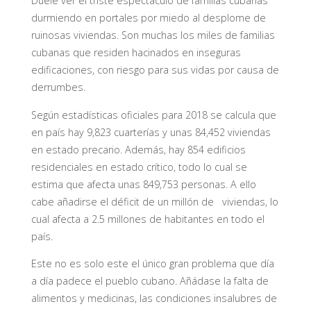
Duele ver el triste espectáculo de familias cubanas
durmiendo en portales por miedo al desplome de
ruinosas viviendas. Son muchas los miles de familias
cubanas que residen hacinados en inseguras
edificaciones, con riesgo para sus vidas por causa de
derrumbes.
Según estadísticas oficiales para 2018 se calcula que
en país hay 9,823 cuarterías y unas 84,452 viviendas
en estado precario. Además, hay 854 edificios
residenciales en estado crítico, todo lo cual se
estima que afecta unas 849,753 personas. A ello
cabe añadirse el déficit de un millón de viviendas, lo
cual afecta a 2.5 millones de habitantes en todo el
país.
Este no es solo este el único gran problema que día
a día padece el pueblo cubano. Añádase la falta de
alimentos y medicinas, las condiciones insalubres de