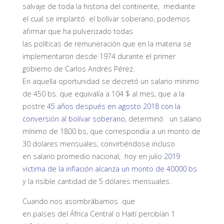
salvaje de toda la historia del continente, mediante
el cual se implantó el bolívar soberano, podemos
afirmar que ha pulverizado todas
las políticas de remuneración que en la materia se
implementaron desde 1974 durante el primer
gobierno de Carlos Andrés Pérez.
En aquella oportunidad se decretó un salario mínimo
de 450 bs. que equivalía a 104 $ al mes, que a la
postre
45 años después en agosto 2018 con la
conversión al bolívar soberano
, determinó un salario
mínimo de 1800 bs, que correspondía a un monto de
30 dolares mensuales, convirtiéndose incluso
en salario promedio nacional, hoy en julio
2019
víctima de la inflación alcanza un monto de 40000 bs
y la risible cantidad de 5 dólares mensuales.
Cuando nos asombrábamos que
en países del África Central o Haití percibían 1