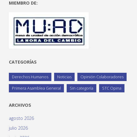
MIEMBRO DE:
CATEGORÍAS
Derechos Humanos
Noticias
Opinión Colaboradores
Primera Asamblea General
Sin categoría
STC Opina
ARCHIVOS
agosto 2026
julio 2026