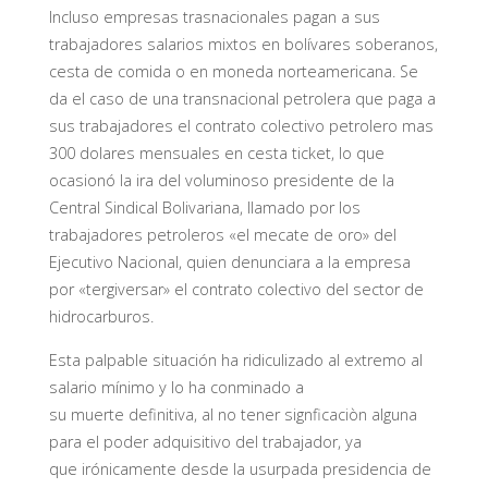
Incluso empresas trasnacionales pagan a sus
trabajadores salarios mixtos en bolívares soberanos,
cesta de comida o en moneda norteamericana. Se
da el caso de una transnacional petrolera que paga a
sus trabajadores el contrato colectivo petrolero mas
300 dolares mensuales en cesta ticket, lo que
ocasionó la ira del voluminoso presidente de la
Central Sindical Bolivariana, llamado por los
trabajadores petroleros «el mecate de oro» del
Ejecutivo Nacional, quien denunciara a la empresa
por «tergiversar» el contrato colectivo del sector de
hidrocarburos.
Esta palpable situación ha ridiculizado al extremo al
salario mínimo y lo ha conminado a
su muerte definitiva, al no tener signficaciòn alguna
para el poder adquisitivo del trabajador, ya
que irónicamente desde la usurpada presidencia de