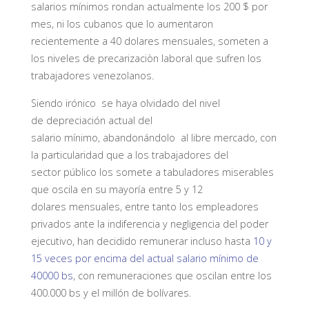
salarios mínimos rondan actualmente los 200 $ por
mes, ni los cubanos que lo aumentaron
recientemente a 40 dolares mensuales, someten a
los niveles de precarizaciòn laboral que sufren los
trabajadores venezolanos.
Siendo irónico se haya olvidado del nivel
de depreciación actual del
salario mínimo, abandonándolo al libre mercado, con
la particularidad que a los trabajadores del
sector público los somete a tabuladores miserables
que oscila en su mayoría entre 5 y 12
dolares mensuales, entre tanto los empleadores
privados ante la indiferencia y negligencia del poder
ejecutivo, han decidido remunerar incluso hasta
10 y
15 veces por encima del actual salario mínimo de
40000 bs
, con remuneraciones que oscilan entre los
400.000 bs y el millón de bolívares.