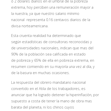
ó 2 dolares diarios en el umbral de la pobreza
extrema, hoy perciben una remuneración mayor a
la nuestra, ya que nuestro salario mínimo
nacional representa 0.16 centavos diarios de la
divisa norteamericana.
Esta cruenta realidad ha determinado que
según estadísticas de consultoras reconocidas y
de universidades nacionales, indican que mas del
90% de la población sea calificada en estado
de pobreza y 65% de ella en pobreza extrema, en
resumen comiendo en su mayoría una vez al día, y
de la basura en muchas ocasiones.
La respuesta del obrero mandatario nacional
convertido en el Atila de los trabajadores, es
anunciar que ha logrado detener la hiperinflaciòn, por
supuesto a costa de tener la mano de obra mas
barata del planeta, ni los chinos cuyos