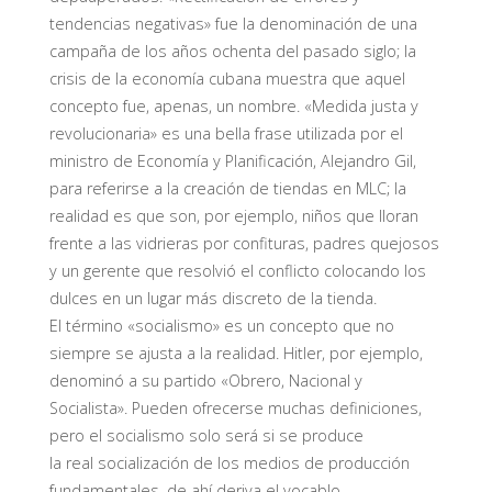
tendencias negativas» fue la denominación de una
campaña de los años ochenta del pasado siglo; la
crisis de la economía cubana muestra que aquel
concepto fue, apenas, un nombre. «Medida justa y
revolucionaria» es una bella frase utilizada por el
ministro de Economía y Planificación, Alejandro Gil,
para referirse a la creación de tiendas en MLC; la
realidad es que son, por ejemplo, niños que lloran
frente a las vidrieras por confituras, padres quejosos
y un gerente que resolvió el conflicto colocando los
dulces en un lugar más discreto de la tienda.
El término «socialismo» es un concepto que no
siempre se ajusta a la realidad. Hitler, por ejemplo,
denominó a su partido «Obrero, Nacional y
Socialista». Pueden ofrecerse muchas definiciones,
pero el socialismo solo será si se produce
la real socialización de los medios de producción
fundamentales, de ahí deriva el vocablo.