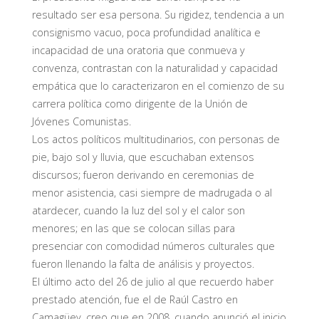
resultado ser esa persona. Su rigidez, tendencia a un
consignismo vacuo, poca profundidad analítica e
incapacidad de una oratoria que conmueva y
convenza, contrastan con la naturalidad y capacidad
empática que lo caracterizaron en el comienzo de su
carrera política como dirigente de la Unión de
Jóvenes Comunistas.
Los actos políticos multitudinarios, con personas de
pie, bajo sol y lluvia, que escuchaban extensos
discursos; fueron derivando en ceremonias de
menor asistencia, casi siempre de madrugada o al
atardecer, cuando la luz del sol y el calor son
menores; en las que se colocan sillas para
presenciar con comodidad números culturales que
fueron llenando la falta de análisis y proyectos.
El último acto del 26 de julio al que recuerdo haber
prestado atención, fue el de Raúl Castro en
Camagüey, creo que en 2008, cuando anunció el inicio