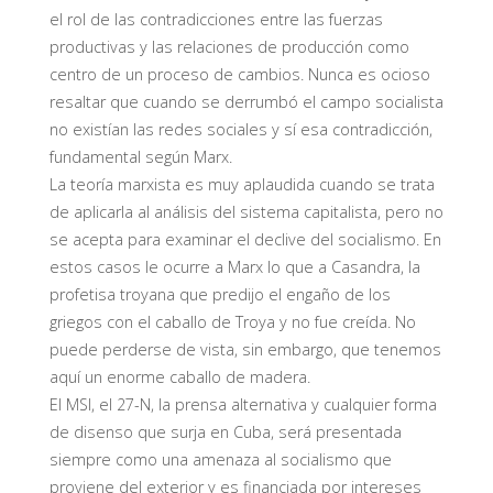
el rol de las contradicciones entre las fuerzas
productivas y las relaciones de producción como
centro de un proceso de cambios. Nunca es ocioso
resaltar que cuando se derrumbó el campo socialista
no existían las redes sociales y sí esa contradicción,
fundamental según Marx.
La teoría marxista es muy aplaudida cuando se trata
de aplicarla al análisis del sistema capitalista, pero no
se acepta para examinar el declive del socialismo. En
estos casos le ocurre a Marx lo que a Casandra, la
profetisa troyana que predijo el engaño de los
griegos con el caballo de Troya y no fue creída. No
puede perderse de vista, sin embargo, que tenemos
aquí un enorme caballo de madera.
El MSI, el 27-N, la prensa alternativa y cualquier forma
de disenso que surja en Cuba, será presentada
siempre como una amenaza al socialismo que
proviene del exterior y es financiada por intereses