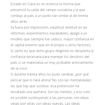
Estado en Cuba es en esencia la misma que
presenció la caída del campo socialista y la que
condujo al país a un punto tan similar al de treinta
años atrás.
Ya fuera por imprevisión, ineptitud, lentitud en las
reformas, experimentos inacabables, apego a un
modelo que siempre fue caduco, mayor confianza en
el capital externo que en el propio u otros factores;
lo cierto es que dicho grupo dirigente no despierta la
confianza necesaria para manejar los destinos del
país si se materializa un muy probable arreciamiento
de la crisis.
Si durante treinta años no pudo cambiar, ¿por qué
pensar que lo hará ahora? No son las mentalidades
las que hay que sustituir, esa pretensión ha
resultado una quimera. Son las mentes, y eso solo
es posible sustituyendo a las personas con ideas
viejas por otras con ideas nuevas. Las ideas