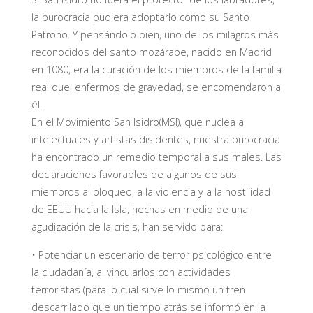
la burocracia pudiera adoptarlo como su Santo
Patrono. Y pensándolo bien, uno de los milagros más
reconocidos del santo mozárabe, nacido en Madrid
en 1080, era la curación de los miembros de la familia
real que, enfermos de gravedad, se encomendaron a
él.
En el Movimiento San Isidro(MSI), que nuclea a
intelectuales y artistas disidentes, nuestra burocracia
ha encontrado un remedio temporal a sus males. Las
declaraciones favorables de algunos de sus
miembros al bloqueo, a la violencia y a la hostilidad
de EEUU hacia la Isla, hechas en medio de una
agudización de la crisis, han servido para:
• Potenciar un escenario de terror psicológico entre
la ciudadanía, al vincularlos con actividades
terroristas (para lo cual sirve lo mismo un tren
descarrilado que un tiempo atrás se informó en la