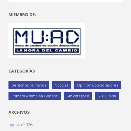
MIEMBRO DE:
CATEGORÍAS
Derechos Humanos
Noticias
Opinión Colaboradores
Primera Asamblea General
Sin categoría
STC Opina
ARCHIVOS
agosto 2026