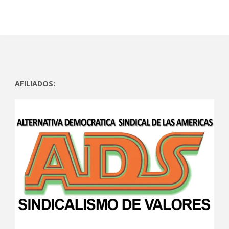
)
)
AFILIADOS: