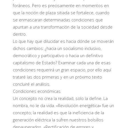
foráneos. Pero es precisamente en momentos en
que la noción de plaza sitiada se fortalece, cuando
se enmascaran determinadas condiciones que
apuntan a una transformación de la sociedad desde
dentro.
Lo que hay que dilucidar es hacia dónde se moverán
dichos cambios: ¿hacia un socialismo inclusivo,
democrático y participativo o hacia un definitivo
capitalismo de Estado? Examinar cada una de esas
condiciones requerirá un gran espacio, por ello aquí
trataré las dos primeras y en un próximo texto
concluiré el análisis.
Condiciones económicas
Un concepto no crea la realidad, solo la define. La
nombra, no le da vida. «Revolución energética» fue un
concepto; la realidad es que la ineficiencia de la
generación eléctrica la sufren nuestros bolsillos
depauperados. «Rectificación de errores y