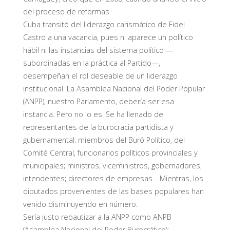
del proceso de reformas.
Cuba transitó del liderazgo carismático de Fidel
Castro a una vacancia, pues ni aparece un político
hábil ni las instancias del sistema político —
subordinadas en la práctica al Partido—,
desempeñan el rol deseable de un liderazgo
institucional. La Asamblea Nacional del Poder Popular
(ANPP), nuestro Parlamento, debería ser esa
instancia. Pero no lo es. Se ha llenado de
representantes de la burocracia partidista y
gubernamental: miembros del Buró Político, del
Comité Central, funcionarios políticos provinciales y
municipales; ministros, viceministros, gobernadores,
intendentes; directores de empresas… Mientras, los
diputados provenientes de las bases populares han
venido disminuyendo en número.
Sería justo rebautizar a la ANPP como ANPB
(Asamblea Nacional del Poder Burocrático):