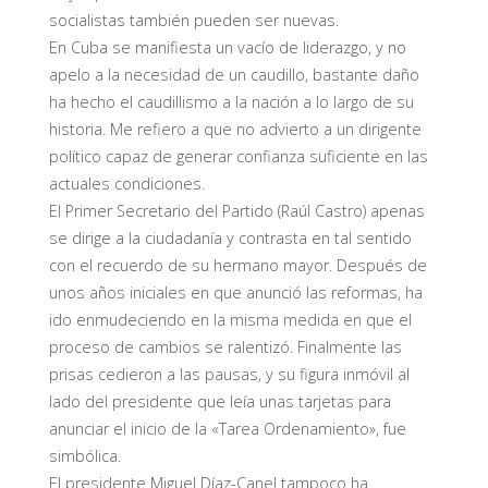
socialistas también pueden ser nuevas.
En Cuba se manifiesta un vacío de liderazgo, y no
apelo a la necesidad de un caudillo, bastante daño
ha hecho el caudillismo a la nación a lo largo de su
historia. Me refiero a que no advierto a un dirigente
político capaz de generar confianza suficiente en las
actuales condiciones.
El Primer Secretario del Partido (Raúl Castro) apenas
se dirige a la ciudadanía y contrasta en tal sentido
con el recuerdo de su hermano mayor. Después de
unos años iniciales en que anunció las reformas, ha
ido enmudeciendo en la misma medida en que el
proceso de cambios se ralentizó. Finalmente las
prisas cedieron a las pausas, y su figura inmóvil al
lado del presidente que leía unas tarjetas para
anunciar el inicio de la «Tarea Ordenamiento», fue
simbólica.
El presidente Miguel Díaz-Canel tampoco ha