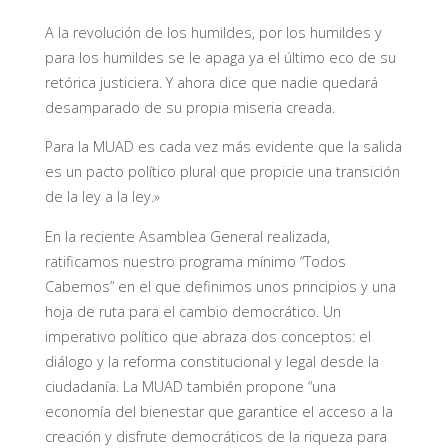
A la revolución de los humildes, por los humildes y
para los humildes se le apaga ya el último eco de su
retórica justiciera. Y ahora dice que nadie quedará
desamparado de su propia miseria creada.
Para la MUAD es cada vez más evidente que la salida
es un pacto político plural que propicie una transición
de la ley a la ley.»
En la reciente Asamblea General realizada,
ratificamos nuestro programa mínimo “Todos
Cabemos” en el que definimos unos principios y una
hoja de ruta para el cambio democrático. Un
imperativo político que abraza dos conceptos: el
diálogo y la reforma constitucional y legal desde la
ciudadanía. La MUAD también propone “una
economía del bienestar que garantice el acceso a la
creación y disfrute democráticos de la riqueza para