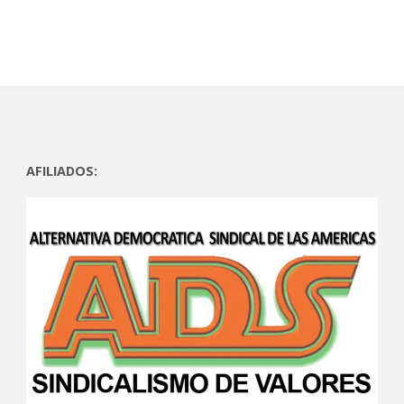
)
)
AFILIADOS: