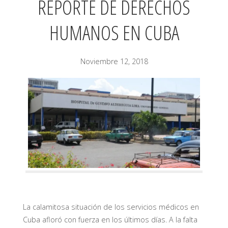
REPORTE DE DERECHOS
HUMANOS EN CUBA
Noviembre 12, 2018
La calamitosa situación de los servicios médicos en
Cuba afloró con fuerza en los últimos días. A la falta