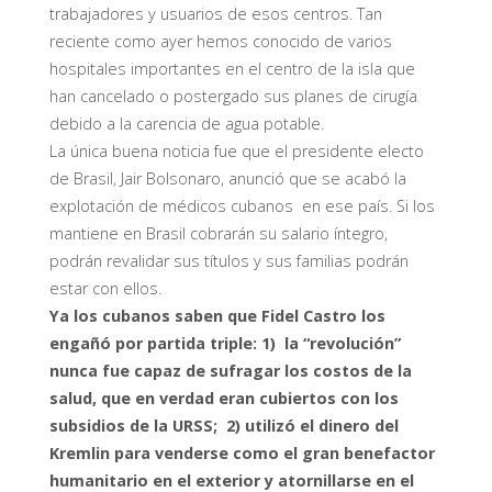
trabajadores y usuarios de esos centros. Tan
reciente como ayer hemos conocido de varios
hospitales importantes en el centro de la isla que
han cancelado o postergado sus planes de cirugía
debido a la carencia de agua potable.
La única buena noticia fue que el presidente electo
de Brasil, Jair Bolsonaro, anunció que se acabó la
explotación de médicos cubanos en ese país. Si los
mantiene en Brasil cobrarán su salario íntegro,
podrán revalidar sus títulos y sus familias podrán
estar con ellos.
Ya los cubanos saben que Fidel Castro los
engañó por partida triple: 1) la “revolución”
nunca fue capaz de sufragar los costos de la
salud, que en verdad eran cubiertos con los
subsidios de la URSS; 2) utilizó el dinero del
Kremlin para venderse como el gran benefactor
humanitario en el exterior y atornillarse en el