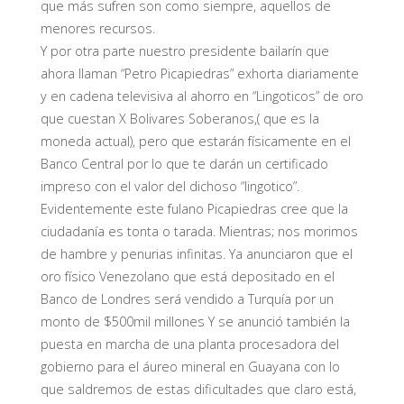
que más sufren son como siempre, aquellos de
menores recursos.
Y por otra parte nuestro presidente bailarín que
ahora llaman “Petro Picapiedras” exhorta diariamente
y en cadena televisiva al ahorro en “Lingoticos” de oro
que cuestan X Bolivares Soberanos,( que es la
moneda actual), pero que estarán físicamente en el
Banco Central por lo que te darán un certificado
impreso con el valor del dichoso “lingotico”.
Evidentemente este fulano Picapiedras cree que la
ciudadanía es tonta o tarada. Mientras; nos morimos
de hambre y penurias infinitas. Ya anunciaron que el
oro físico Venezolano que está depositado en el
Banco de Londres será vendido a Turquía por un
monto de $500mil millones Y se anunció también la
puesta en marcha de una planta procesadora del
gobierno para el áureo mineral en Guayana con lo
que saldremos de estas dificultades que claro está,