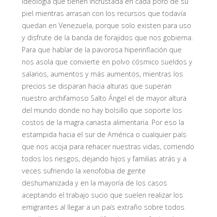
ideología que tienen incrustada en cada poro de su
piel mientras arrasan con los recursos que todavía
quedan en Venezuela, porque solo existen para uso
y disfrute de la banda de forajidos que nos gobierna.
Para que hablar de la pavorosa hiperinflación que
nos asola que convierte en polvo cósmico sueldos y
salarios, aumentos y más aumentos, mientras los
precios se disparan hacia alturas que superan
nuestro archifamoso Salto Ángel el de mayor altura
del mundo donde no hay bolsillo que soporte los
costos de la magra canasta alimentaria. Por eso la
estampida hacia el sur de América o cualquier país
que nos acoja para rehacer nuestras vidas, corriendo
todos los riesgos, dejando hijos y familias atrás y a
veces sufriendo la xenofobia de gente
deshumanizada y en la mayoría de los casos
aceptando el trabajo sucio que suelen realizar los
emigrantes al llegar a un país extraño sobre todos