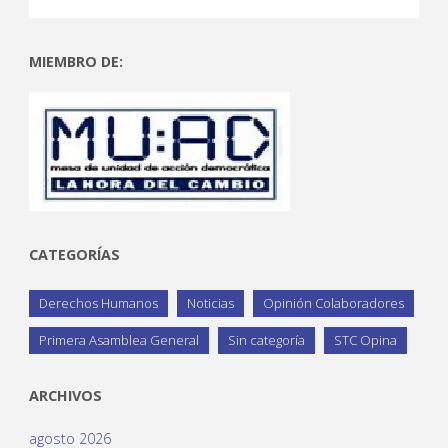
MIEMBRO DE:
CATEGORÍAS
Derechos Humanos
Noticias
Opinión Colaboradores
Primera Asamblea General
Sin categoría
STC Opina
ARCHIVOS
agosto 2026