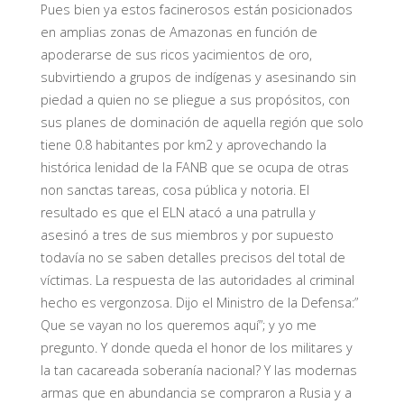
Pues bien ya estos facinerosos están posicionados
en amplias zonas de Amazonas en función de
apoderarse de sus ricos yacimientos de oro,
subvirtiendo a grupos de indígenas y asesinando sin
piedad a quien no se pliegue a sus propósitos, con
sus planes de dominación de aquella región que solo
tiene 0.8 habitantes por km2 y aprovechando la
histórica lenidad de la FANB que se ocupa de otras
non sanctas tareas, cosa pública y notoria. El
resultado es que el ELN atacó a una patrulla y
asesinó a tres de sus miembros y por supuesto
todavía no se saben detalles precisos del total de
víctimas. La respuesta de las autoridades al criminal
hecho es vergonzosa. Dijo el Ministro de la Defensa:”
Que se vayan no los queremos aquí”; y yo me
pregunto. Y donde queda el honor de los militares y
la tan cacareada soberanía nacional? Y las modernas
armas que en abundancia se compraron a Rusia y a