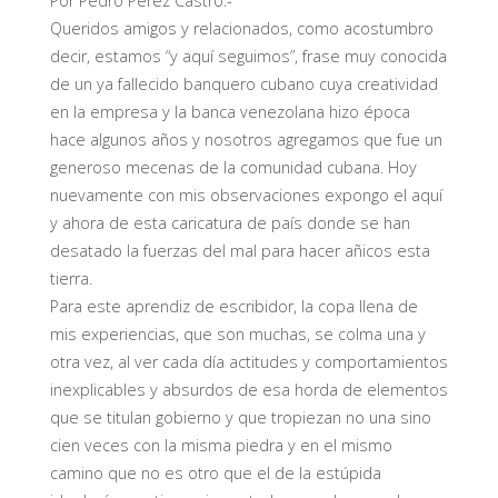
Por Pedro Pérez Castro.-
Queridos amigos y relacionados, como acostumbro
decir, estamos “y aquí seguimos”, frase muy conocida
de un ya fallecido banquero cubano cuya creatividad
en la empresa y la banca venezolana hizo época
hace algunos años y nosotros agregamos que fue un
generoso mecenas de la comunidad cubana. Hoy
nuevamente con mis observaciones expongo el aquí
y ahora de esta caricatura de país donde se han
desatado la fuerzas del mal para hacer añicos esta
tierra.
Para este aprendiz de escribidor, la copa llena de
mis experiencias, que son muchas, se colma una y
otra vez, al ver cada día actitudes y comportamientos
inexplicables y absurdos de esa horda de elementos
que se titulan gobierno y que tropiezan no una sino
cien veces con la misma piedra y en el mismo
camino que no es otro que el de la estúpida