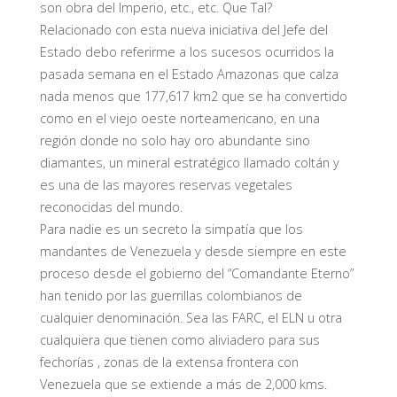
son obra del Imperio, etc., etc. Que Tal?
Relacionado con esta nueva iniciativa del Jefe del
Estado debo referirme a los sucesos ocurridos la
pasada semana en el Estado Amazonas que calza
nada menos que 177,617 km2 que se ha convertido
como en el viejo oeste norteamericano, en una
región donde no solo hay oro abundante sino
diamantes, un mineral estratégico llamado coltán y
es una de las mayores reservas vegetales
reconocidas del mundo.
Para nadie es un secreto la simpatía que los
mandantes de Venezuela y desde siempre en este
proceso desde el gobierno del “Comandante Eterno”
han tenido por las guerrillas colombianos de
cualquier denominación. Sea las FARC, el ELN u otra
cualquiera que tienen como aliviadero para sus
fechorías , zonas de la extensa frontera con
Venezuela que se extiende a más de 2,000 kms.