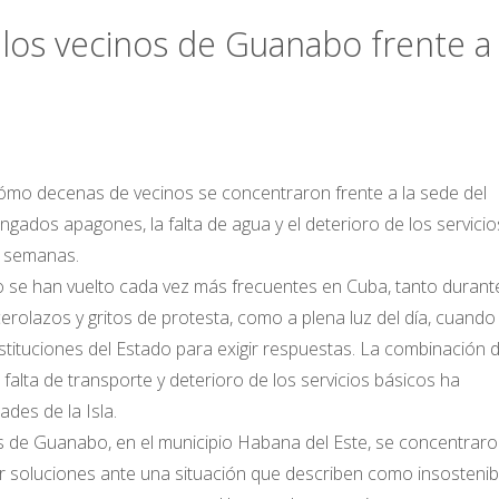
los vecinos de Guanabo frente a 
cómo decenas de vecinos se concentraron frente a la sede del
ngados apagones, la falta de agua y el deterioro de los servicio
e semanas.
 se han vuelto cada vez más frecuentes en Cuba, tanto durante
lazos y gritos de protesta, como a plena luz del día, cuando 
stituciones del Estado para exigir respuestas. La combinación 
falta de transporte y deterioro de los servicios básicos ha
es de la Isla.
 de Guanabo, en el municipio Habana del Este, se concentrar
ar soluciones ante una situación que describen como insostenib