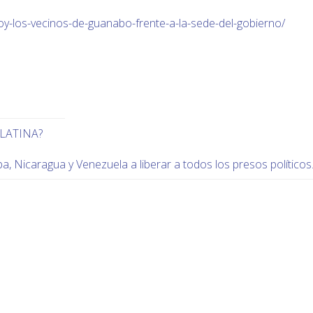
y-los-vecinos-de-guanabo-frente-a-la-sede-del-gobierno/
 LATINA?
a, Nicaragua y Venezuela a liberar a todos los presos políticos