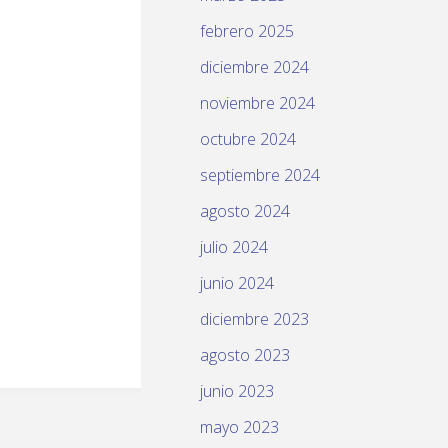
febrero 2025
diciembre 2024
noviembre 2024
octubre 2024
septiembre 2024
agosto 2024
julio 2024
junio 2024
diciembre 2023
agosto 2023
junio 2023
mayo 2023