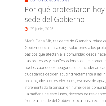
Opinión Colaboradores
Por qué protestaron hoy 
sede del Gobierno
25 junio, 2026
María Elena Mir, residente de Guanabo, relata 
Gobierno local para exigir soluciones a los prolo
básicos que afectan a la comunidad desde hac
Las protestas y manifestaciones de descontento
noche, cuando los apagones desencadenan cacero
ciudadanos deciden acudir directamente a las in
prolongados cortes eléctricos, escasez de agua, 
incrementado la tensión en numerosas comunidad
La mañana de este lunes, decenas de residentes
frente a la sede del Gobierno local para reclam