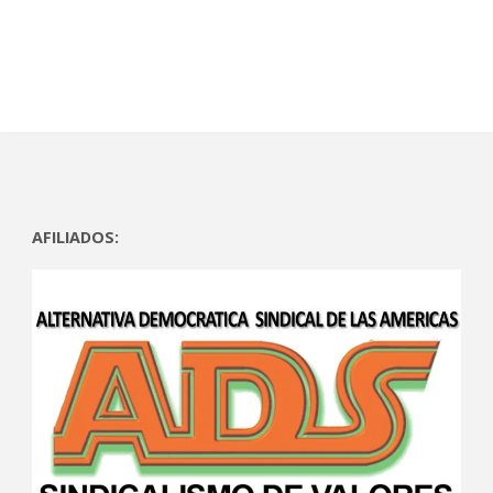
)
)
AFILIADOS: