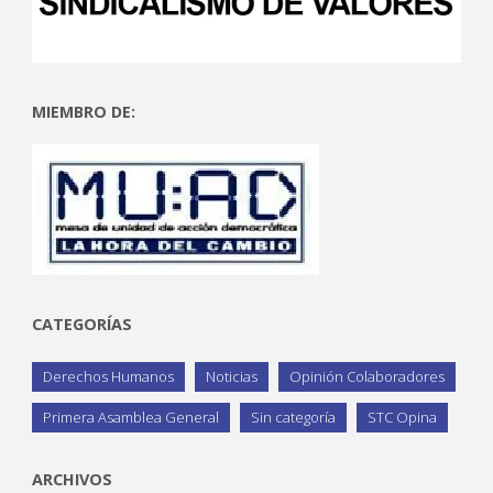
MIEMBRO DE:
CATEGORÍAS
Derechos Humanos
Noticias
Opinión Colaboradores
Primera Asamblea General
Sin categoría
STC Opina
ARCHIVOS