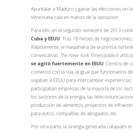
Apuntalar a Maduro y ganar las elecciones en V
Venezuela caía en manos de la oposición.
Para ello, en el segundo semestre de 2013 com
Cuba y EEUU
. Tras 18 meses de negociaciones, 
Rápidamente, la maquinaria de la prensa norte
consecutivas
The New York Times
publicó artícu
se agitó fuertemente en EEUU
. Cientos de 
comercio con la Isla, al igual que funcionarios de
viajaban a EEUU para intercambiar experiencias
participaban empresas de la mayoría de los sec
los sectores de la energía, las telecomunicaciones,
producción de alimentos, proyectos de infraest
para autos, compañías de abogados, etc.
Por otra parte, la sinergia generada catapultó el