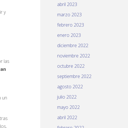
abril 2023
r y
marzo 2023
febrero 2023
enero 2023
diciembre 2022
noviembre 2022
r las
octubre 2022
ran
septiembre 2022
e
agosto 2022
julio 2022
n un
mayo 2022
abril 2022
tras
los,
febrero 2022