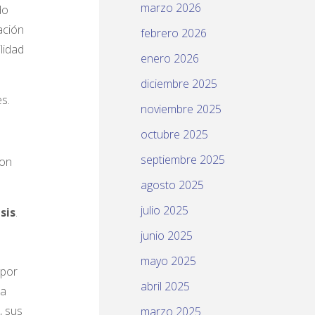
marzo 2026
do
ación
febrero 2026
lidad
enero 2026
diciembre 2025
s.
noviembre 2025
octubre 2025
septiembre 2025
ron
agosto 2025
julio 2025
sis
.
junio 2025
mayo 2025
 por
abril 2025
ta
, sus
marzo 2025