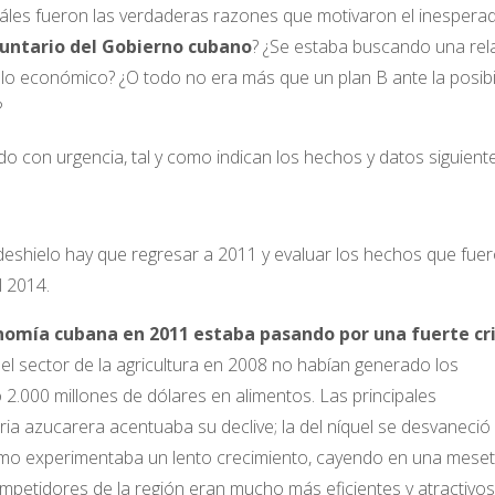
Cuáles fueron las verdaderas razones que motivaron el inespera
untario del Gobierno cubano
? ¿Se estaba buscando una rel
 económico? ¿O todo no era más que un plan B ante la posibi
?
o con urgencia, tal y como indican los hechos y datos siguiente
deshielo hay que regresar a 2011 y evaluar los hechos que fue
l 2014.
nomía cubana en 2011 estaba pasando por una fuerte cri
el sector de la agricultura en 2008 no habían generado los
 2.000 millones de dólares en alimentos. Las principales
a azucarera acentuaba su declive; la del níquel se desvaneció
rismo experimentaba un lento crecimiento, cayendo en una mese
petidores de la región eran mucho más eficientes y atractivos