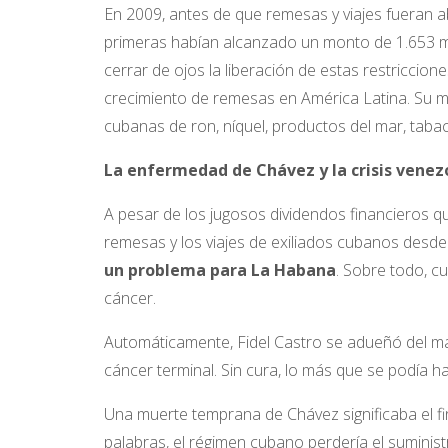
En 2009, antes de que remesas y viajes fueran ab
primeras habían alcanzado un monto de 1.653 mil
cerrar de ojos la liberación de estas restriccione
crecimiento de remesas en América Latina. Su 
cubanas de ron, níquel, productos del mar, tabaco
La enfermedad de Chávez y la crisis venez
A pesar de los jugosos dividendos financieros q
remesas y los viajes de exiliados cubanos desd
un problema para La Habana
. Sobre todo, 
cáncer.
Automáticamente, Fidel Castro se adueñó del m
cáncer terminal. Sin cura, lo más que se podía ha
Una muerte temprana de Chávez significaba el fi
palabras, el régimen cubano perdería el suminist