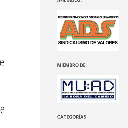
AFILIADOS:
re
MIEMBRO DE:
te
CATEGORÍAS