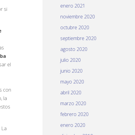
enero 2021
r si
noviembre 2020
octubre 2020
e
septiembre 2020
as
agosto 2020
uba
julio 2020
ar el
junio 2020
mayo 2020
as con
abril 2020
, la
marzo 2020
estos
febrero 2020
enero 2020
. La