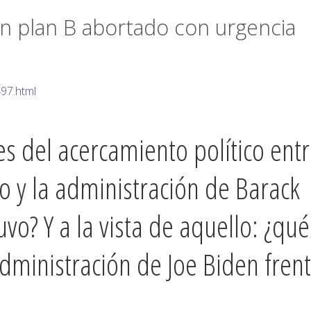
s
n plan B abortado con urgencia
97.html
es del acercamiento político ent
o y la administración de Barack
o? Y a la vista de aquello: ¿qué
dministración de Joe Biden fren