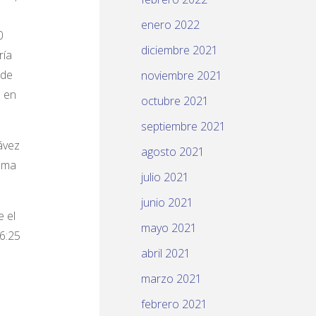
enero 2022
0
diciembre 2021
ría
 de
noviembre 2021
a en
octubre 2021
septiembre 2021
hávez
agosto 2021
ama
julio 2021
junio 2021
e el
mayo 2021
6:25
abril 2021
marzo 2021
febrero 2021