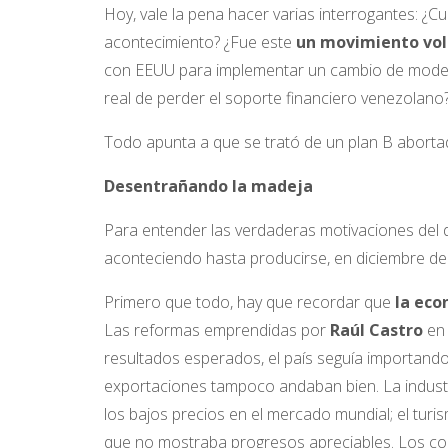
Hoy, vale la pena hacer varias interrogantes: ¿
acontecimiento? ¿Fue este
un movimiento vol
con EEUU para implementar un cambio de modelo
real de perder el soporte financiero venezolano
Todo apunta a que se trató de un plan B abortad
Desentrañando la madeja
Para entender las verdaderas motivaciones del 
aconteciendo hasta producirse, en diciembre de
Primero que todo, hay que recordar que
la eco
Las reformas emprendidas por
Raúl Castro
en 
resultados esperados, el país seguía importando
exportaciones tampoco andaban bien. La industri
los bajos precios en el mercado mundial; el tu
que no mostraba progresos apreciables. Los com