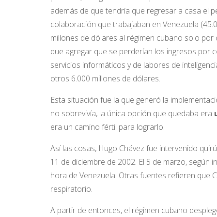
además de que tendría que regresar a casa el p
colaboración que trabajaban en Venezuela (45.0
millones de dólares al régimen cubano solo por 
que agregar que se perderían los ingresos por 
servicios informáticos y de labores de inteligenc
otros 6.000 millones de dólares.
Esta situación fue la que generó la implementac
no sobrevivía, la única opción que quedaba era
era un camino fértil para lograrlo.
Así las cosas, Hugo Chávez fue intervenido quir
11 de diciembre de 2002. El 5 de marzo, según 
hora de Venezuela. Otras fuentes refieren que 
respiratorio.
A partir de entonces, el régimen cubano desplegó