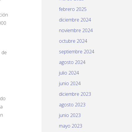
febrero 2025
ción
diciembre 2024
000
noviembre 2024
octubre 2024
septiembre 2024
n de
agosto 2024
julio 2024
s
junio 2024
diciembre 2023
ado
agosto 2023
ma
en
junio 2023
mayo 2023