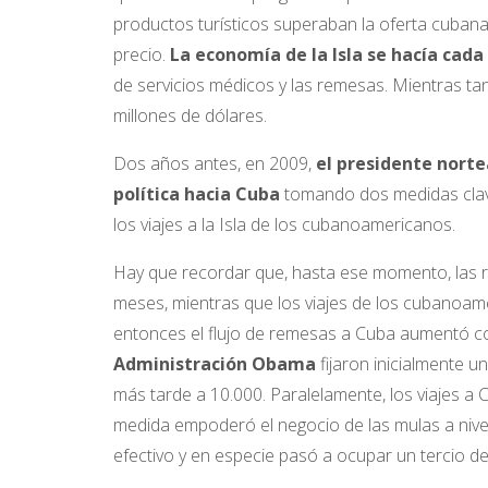
productos turísticos superaban la oferta cubana 
precio.
La economía de la Isla se hacía cad
de servicios médicos y las remesas. Mientras tan
millones de dólares.
Dos años antes, en 2009,
el presidente nor
política hacia Cuba
tomando dos medidas claves
los viajes a la Isla de los cubanoamericanos.
Hay que recordar que, hasta ese momento, las r
meses, mientras que los viajes de los cubanoame
entonces el flujo de remesas a Cuba aumentó c
Administración Obama
fijaron inicialmente u
más tarde a 10.000. Paralelamente, los viajes a
medida empoderó el negocio de las mulas a nivel
efectivo y en especie pasó a ocupar un tercio d