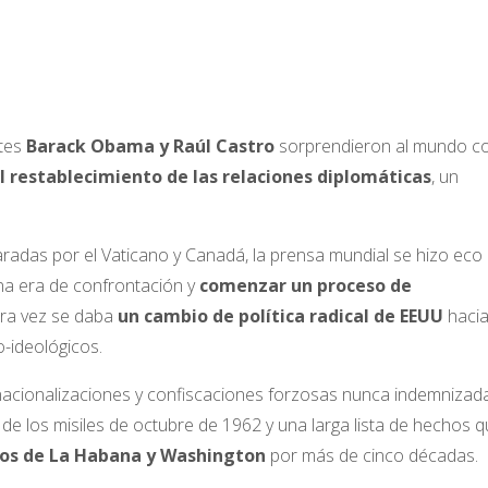
ntes
Barack Obama y Raúl Castro
sorprendieron al mundo co
l restablecimiento de las relaciones diplomáticas
, un
adas por el Vaticano y Canadá, la prensa mundial se hizo eco 
una era de confrontación y
comenzar un proceso de
era vez se daba
un cambio de política radical de EEUU
haci
-ideológicos.
 nacionalizaciones y confiscaciones forzosas nunca indemnizada
s de los misiles de octubre de 1962 y una larga lista de hechos 
nos de La Habana y Washington
por más de cinco décadas.