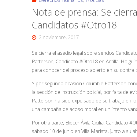
Derechos Humanos
,
Noticias
Nota de prensa: Se cierra
Candidatos #Otro18
2 noviembre, 2017
Se cierra el asedio legal sobre sendos Candidat
Patterson, Candidato #Otro18 en Antilla, Holguí
para conocer del proceso abierto en su contra p
Y por segunda ocasión Columbié Patterson conoc
la sección de instrucción policial, por falta de 
Patterson ha sido expulsado de su trabajo en los
una campaña de acoso moral en un intento vano
Por otra parte, Eliecer Ávila Cicilia, Candidato
sábado 10 de junio en Villa Marista, junto a su 