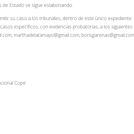
s de Estado se sigue eslabonando.
emitir su caso a los tribunales, dentro de este único expediente
 casos específicos, con evidencias probatorias, a los siguientes
l.com, marthadelatamayo@gmail.com, borisgarenas@gmail.com
cional Cope