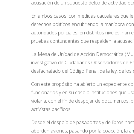
acusación de un supuesto delito de actividad eco
En ambos casos, con medidas cautelares que le imp
derechos políticos encubriendo la maniobra con
autoridades policiales, en distintos niveles, ha
pruebas contundentes que respalden la acusació
La Mesa de Unidad de Acción Democrática (Muad
investigativo de Ciudadanos Observadores de Pr
desfachatado del Código Penal, de la ley, de los d
Con este propósito ha abierto un expediente cole
funcionarios y en su caso a instituciones que u
violarla, con el fin de despojar de documentos, b
activistas pacíficos.
Desde el despojo de pasaportes y de libros hast
aborden aviones, pasando por la coacción, la ame