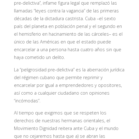
pre-delictiva”, infame figura legal que remplazó las
llamadas “leyes contra la vagancia” de las primeras
décadas de la dictadura castrista. Cuba –el sexto
país del planeta en población penal y el segundo en
el hemisferio en hacinamiento de las cárceles– es el
único de las Américas en que el estado puede
encarcelar a una persona hasta cuatro años sin que
haya cometido un delito.
La “peligrosidad pre-delictiva” es la aberración jurídica
del régimen cubano que permite reprimir y
encarcelar por igual a emprendedores y opositores,
así como a cualquier ciudadano con opiniones
“incómodas”.
Al tiempo que exigimos que se respeten los
derechos de nuestras hermanas orientales, el
Movimiento Dignidad reitera ante Cuba y el mundo
que no cejaremos hasta que a) se abran las