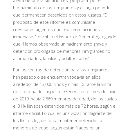
alerta de que la situación es “peligrosa” por el
hacinamiento de los inmigrantes y el largo periodo
que permanecen detenidos en estos lugares. “El
propósito de este informe es comunicarle
cuestiones urgentes que requieren acciones
inmediatas”, escribió el Inspector General. Agregando
que “Hemos observado un hacinamiento grave y
detención prolongada de menores inmigrantes no
acompañados, familias y adultos solos”.
Por los centros de detención para los inmigrantes
han pasado o se encuentran todavía en ellos
alrededor de 13,000 niños y niñas. Durante la visita
de la oficina del Inspector General en el mes de junio
de 2019, había 2,669 menores de edad, de los cuales
el 31% llevaban detenidos más de 72 horas, según el
informe oficial. Lo cual es una violación flagrante de
los límites legales para mantener detenidos a
menores de edad, según están fijados en un