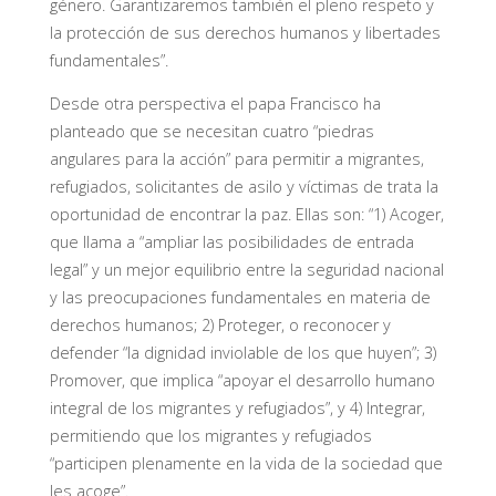
género. Garantizaremos también el pleno respeto y
la protección de sus derechos humanos y libertades
fundamentales”.
Desde otra perspectiva el papa Francisco ha
planteado que se necesitan cuatro “piedras
angulares para la acción” para permitir a migrantes,
refugiados, solicitantes de asilo y víctimas de trata la
oportunidad de encontrar la paz. Ellas son: “1) Acoger,
que llama a “ampliar las posibilidades de entrada
legal” y un mejor equilibrio entre la seguridad nacional
y las preocupaciones fundamentales en materia de
derechos humanos; 2) Proteger, o reconocer y
defender “la dignidad inviolable de los que huyen”; 3)
Promover, que implica “apoyar el desarrollo humano
integral de los migrantes y refugiados”, y 4) Integrar,
permitiendo que los migrantes y refugiados
“participen plenamente en la vida de la sociedad que
les acoge”.