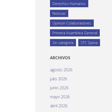
Derechos Humanos
Noticias
Opinión Colaboradores
Primera Asamblea General
Sin categoría
STC Opina
ARCHIVOS
agosto 2026
julio 2026
junio 2026
mayo 2026
abril 2026