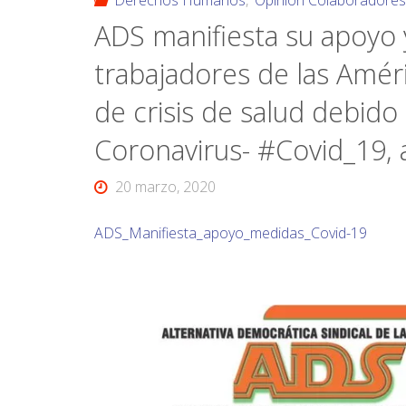
Derechos Humanos
,
Opinión Colaboradore
ADS manifiesta su apoyo 
trabajadores de las Amé
de crisis de salud debido
Coronavirus- #Covid_19, a
20 marzo, 2020
ADS_Manifiesta_apoyo_medidas_Covid-19