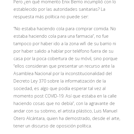
Pero ¿en qué momento Enix Berrio incumplió con lo
establecido por las autoridades sanitarias? La
respuesta más política no puede ser:
“No estaba haciendo cola para comprar comida. No
estaba haciendo cola para una farmacia”, no fue
tampoco por haber ido a la zona wifi de su barrio ni
por haber salido a hablar por teléfono fuera de su
casa por la poca cobertura de su móvil, sino porque
“ellos consideran que presentar un recurso ante la
Asamblea Nacional por la inconstitucionalidad del
Decreto Ley 370 sobre la informatización de la
sociedad, es algo que podía esperar tal vez al
momento post COVID-19. Así que estaba en la calle
haciendo cosas que no debía”, con la agravante de
andar con su sobrino, el artista plástico, Luis Manuel
Otero Alcántara, quien ha demostrado, desde el arte,
tener un discurso de oposición política.