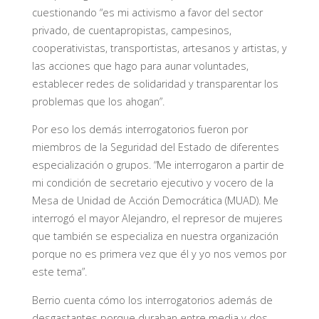
cuestionando “es mi activismo a favor del sector
privado, de cuentapropistas, campesinos,
cooperativistas, transportistas, artesanos y artistas, y
las acciones que hago para aunar voluntades,
establecer redes de solidaridad y transparentar los
problemas que los ahogan”.
Por eso los demás interrogatorios fueron por
miembros de la Seguridad del Estado de diferentes
especialización o grupos. “Me interrogaron a partir de
mi condición de secretario ejecutivo y vocero de la
Mesa de Unidad de Acción Democrática (MUAD). Me
interrogó el mayor Alejandro, el represor de mujeres
que también se especializa en nuestra organización
porque no es primera vez que él y yo nos vemos por
este tema”.
Berrio cuenta cómo los interrogatorios además de
desgastantes porque duraban entre media y dos