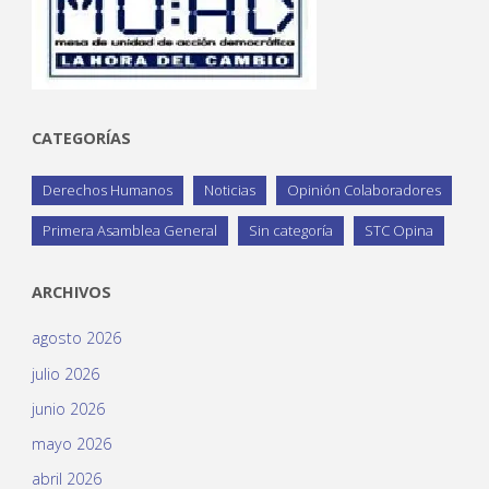
CATEGORÍAS
Derechos Humanos
Noticias
Opinión Colaboradores
Primera Asamblea General
Sin categoría
STC Opina
ARCHIVOS
agosto 2026
julio 2026
junio 2026
mayo 2026
abril 2026