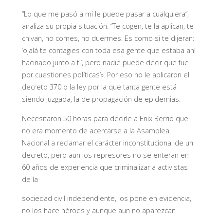
“Lo que me pasó a mí le puede pasar a cualquiera”,
analiza su propia situación. “Te cogen, te la aplican, te
chivan, no comes, no duermes. Es como si te dijeran:
‘ojalá te contagies con toda esa gente que estaba ahí
hacinado junto a ti’, pero nadie puede decir que fue
por cuestiones políticas’». Por eso no le aplicaron el
decreto 370 o la ley por la que tanta gente está
siendo juzgada, la de propagación de epidemias.
Necesitaron 50 horas para decirle a Enix Berrio que
no era momento de acercarse a la Asamblea
Nacional a reclamar el carácter inconstitucional de un
decreto, pero aun los represores no se enteran en
60 años de experiencia que criminalizar a activistas
de la
sociedad civil independiente, los pone en evidencia,
no los hace héroes y aunque aun no aparezcan