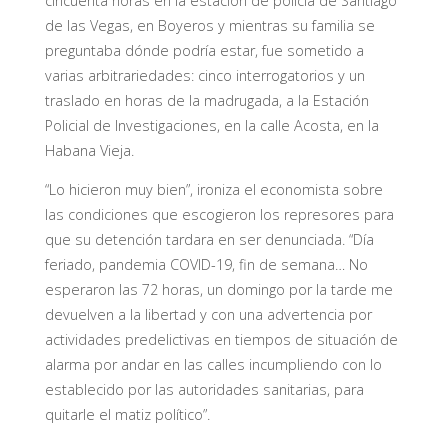
cincuenta horas en la estación de policía de Santiago
de las Vegas, en Boyeros y mientras su familia se
preguntaba dónde podría estar, fue sometido a
varias arbitrariedades: cinco interrogatorios y un
traslado en horas de la madrugada, a la Estación
Policial de Investigaciones, en la calle Acosta, en la
Habana Vieja.
“Lo hicieron muy bien”, ironiza el economista sobre
las condiciones que escogieron los represores para
que su detención tardara en ser denunciada. “Día
feriado, pandemia COVID-19, fin de semana… No
esperaron las 72 horas, un domingo por la tarde me
devuelven a la libertad y con una advertencia por
actividades predelictivas en tiempos de situación de
alarma por andar en las calles incumpliendo con lo
establecido por las autoridades sanitarias, para
quitarle el matiz político”.