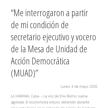
“Me interrogaron a partir
de mi condición de
secretario ejecutivo y vocero
de la Mesa de Unidad de
Acción Democrática
(MUAD)”
Lunes 4 de mayo 2020
LA HABANA, Cuba. – La voz de Enix Berrio suena
agotada. El economista estuvo detenido durante