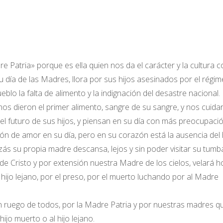
Patria» porque es ella quien nos da el carácter y la cultura 
 día de las Madres, llora por sus hijos asesinados por el régi
lo la falta de alimento y la indignación del desastre nacional.
s dieron el primer alimento, sangre de su sangre, y nos cuida
el futuro de sus hijos, y piensan en su día con más preocupaci
ión de amor en su día, pero en su corazón está la ausencia del 
ás su propia madre descansa, lejos y sin poder visitar su tumb
e Cristo y por extensión nuestra Madre de los cielos, velará h
ijo lejano, por el preso, por el muerto luchando por al Madre
 un ruego de todos, por la Madre Patria y por nuestras madres q
ijo muerto o al hijo lejano.