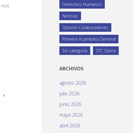
Derechos Humanos
o nos
Noticias
Opinión Colaboradores
Primera Asamblea General
Sin categoría
STC Opina
ARCHIVOS
agosto 2026
julio 2026
S
junio 2026
mayo 2026
abril 2026