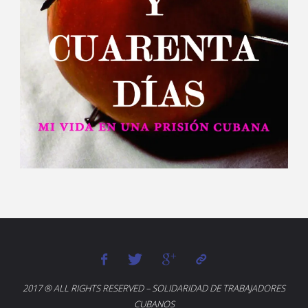
2017 ® ALL RIGHTS RESERVED – SOLIDARIDAD DE TRABAJADORES
CUBANOS