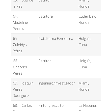
63. Luis de
Escritor
Miami,
la Paz
Florida
64.
Escritora
Cutler Bay,
Madeline
Florida
Pedroza
65.
Plataforma Femenina
Holguín,
Zuleidys
Cuba
Pérez
66.
Escritor
Holguín,
Ghabriel
Cuba
Pérez
67. Joaquín
Ingeniero/investigador
Miami,
Pérez
Florida
Rodríguez
68. Carlos
Pintor y escultor
La Habana,