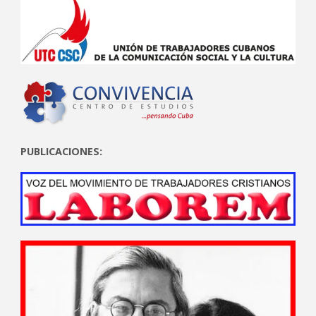
PUBLICACIONES: