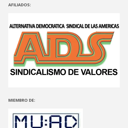
AFILIADOS:
MIEMBRO DE: