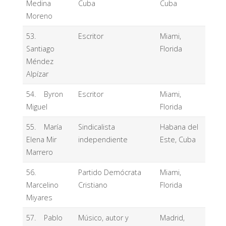
Medina
Cuba
Cuba
Moreno
53.
Escritor
Miami,
Santiago
Florida
Méndez
Alpízar
54. Byron
Escritor
Miami,
Miguel
Florida
55. María
Sindicalista
Habana del
Elena Mir
independiente
Este, Cuba
Marrero
56.
Partido Demócrata
Miami,
Marcelino
Cristiano
Florida
Miyares
57. Pablo
Músico, autor y
Madrid,