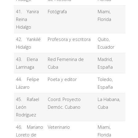
41. Yanira
Fotógrafa
Miami,
Reina
Florida
Hidalgo
42. Yankilé
Profesora y escritora
Quito,
Hidalgo
Ecuador
43. Elena
Red Femenina de
Madrid,
Larrinaga
Cuba
España
44. Felipe
Poeta y editor
Toledo,
Lázaro
España
45. Rafael
Coord. Proyecto
La Habana,
León
Demóc. Cubano
Cuba
Rodríguez
46. Mariano
Veterinario
Miami,
Loreto de
Florida