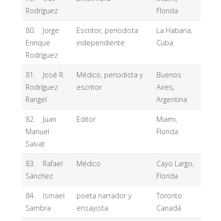
Rodríguez
Florida
80. Jorge
Escritor, periodista
La Habana,
Enrique
independiente
Cuba
Rodríguez
81. José R.
Médico, periodista y
Buenos
Rodríguez
escritor
Aires,
Rangel
Argentina
82. Juan
Editor
Miami,
Manuel
Florida
Salvat
83. Rafael
Médico
Cayo Largo,
Sánchez
Florida
84. Ismael
poeta narrador y
Toronto
Sambra
ensayista
Canadá