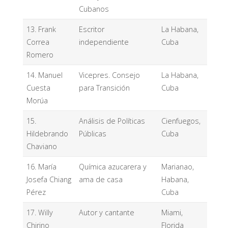
Cubanos
13. Frank
Escritor
La Habana,
Correa
independiente
Cuba
Romero
14. Manuel
Vicepres. Consejo
La Habana,
Cuesta
para Transición
Cuba
Morúa
15.
Análisis de Políticas
Cienfuegos,
Hildebrando
Públicas
Cuba
Chaviano
16. María
Química azucarera y
Marianao,
Josefa Chiang
ama de casa
Habana,
Pérez
Cuba
17. Willy
Autor y cantante
Miami,
Chirino
Florida