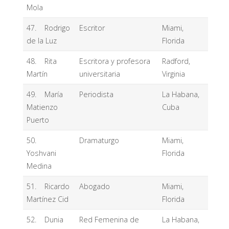
Mola
47. Rodrigo
Escritor
Miami,
de la Luz
Florida
48. Rita
Escritora y profesora
Radford,
Martín
universitaria
Virginia
49. María
Periodista
La Habana,
Matienzo
Cuba
Puerto
50.
Dramaturgo
Miami,
Yoshvani
Florida
Medina
51. Ricardo
Abogado
Miami,
Martínez Cid
Florida
52. Dunia
Red Femenina de
La Habana,