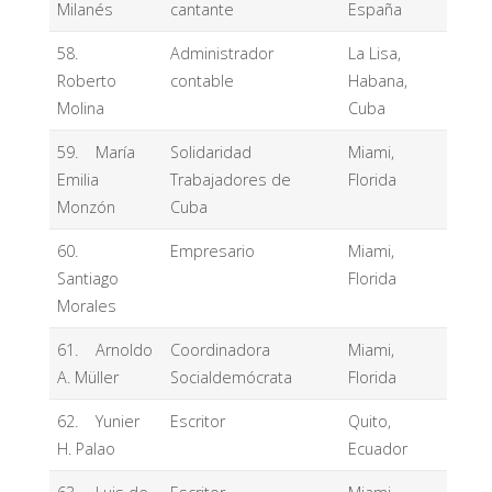
Milanés
cantante
España
58.
Administrador
La Lisa,
Roberto
contable
Habana,
Molina
Cuba
59. María
Solidaridad
Miami,
Emilia
Trabajadores de
Florida
Monzón
Cuba
60.
Empresario
Miami,
Santiago
Florida
Morales
61. Arnoldo
Coordinadora
Miami,
A. Müller
Socialdemócrata
Florida
62. Yunier
Escritor
Quito,
H. Palao
Ecuador