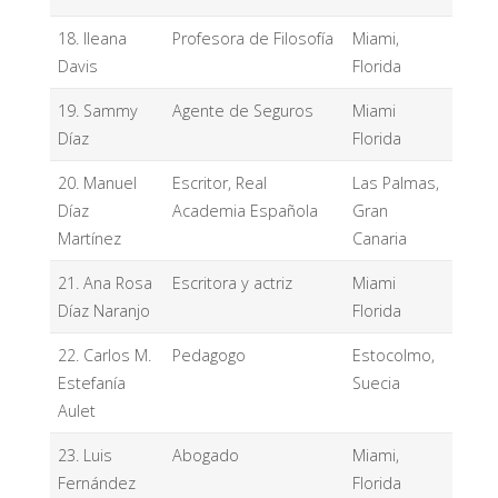
18. Ileana
Profesora de Filosofía
Miami,
Davis
Florida
19. Sammy
Agente de Seguros
Miami
Díaz
Florida
20. Manuel
Escritor, Real
Las Palmas,
Díaz
Academia Española
Gran
Martínez
Canaria
21. Ana Rosa
Escritora y actriz
Miami
Díaz Naranjo
Florida
22. Carlos M.
Pedagogo
Estocolmo,
Estefanía
Suecia
Aulet
23. Luis
Abogado
Miami,
Fernández
Florida