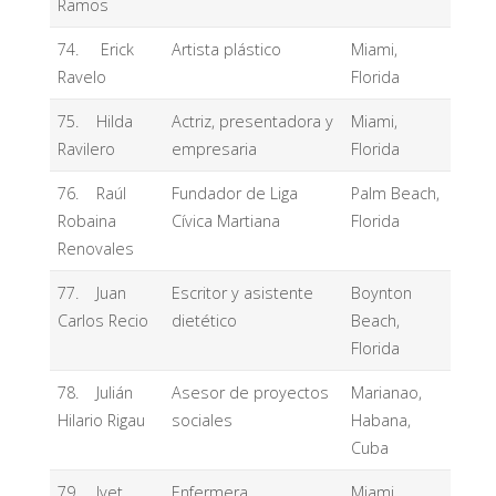
Ramos
74. Erick
Artista plástico
Miami,
Ravelo
Florida
75. Hilda
Actriz, presentadora y
Miami,
Ravilero
empresaria
Florida
76. Raúl
Fundador de Liga
Palm Beach,
Robaina
Cívica Martiana
Florida
Renovales
77. Juan
Escritor y asistente
Boynton
Carlos Recio
dietético
Beach,
Florida
78. Julián
Asesor de proyectos
Marianao,
Hilario Rigau
sociales
Habana,
Cuba
79. Ivet
Enfermera
Miami,