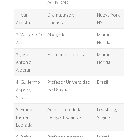
ACTIVIDAD
1. Iván
Dramaturgo y
Nueva York,
Acosta
cineasta
NY
2. Wilfredo O.
Abogado
Miami
Allen
Florida
3. José
Escritor, periodista,
Miami,
Antonio
Florida
Albertini
4. Guillermo
Profesor Universidad
Brasil
Asper y
de Brasilia
Valdés
5. Emilio
Académico de la
Leesburg,
Bernal
Lengua Española
Virginia
Labrada