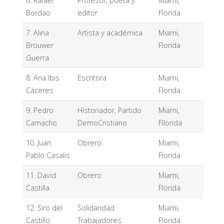
6. Rafael
Profesor, poeta y
Miami,
Bordao
editor
Florida
7. Alina
Artista y académica
Miami,
Brouwer
Florida
Guerra
8. Ana Ibis
Escritora
Miami,
Cáceres
Florida
9. Pedro
Historiador, Partido
Miami,
Camacho
DemoCristiano
Fllorida
10. Juan
Obrero
Miami,
Pablo Casalis
Florida
11. David
Obrero
Miami,
Castilla
Florida
12. Siro del
Solidaridad
Miami,
Castillo
Trabajadores
Florida