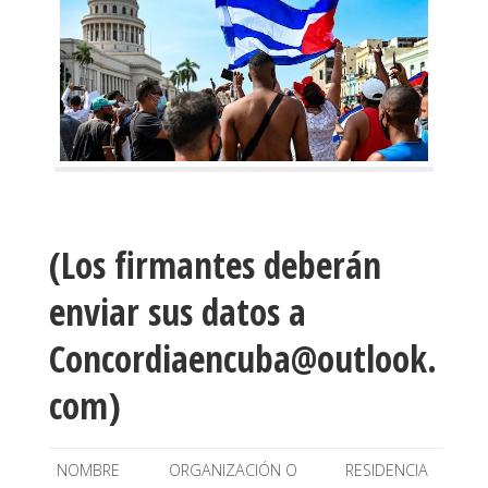
(Los firmantes deberán
enviar sus datos a
Concordiaencuba@outlook.
com)
NOMBRE
ORGANIZACIÓN O
RESIDENCIA