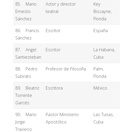
85. Mario
Actor y director
Key
Ernesto
teatral
Biscayne,
Sánchez
Florida
86. Francis
Escritor
España
Sánchez
87. Angel
Escritor
La Habana,
Santiesteban
Cuba
88. Pedro
Profesor de Filosofía
Palm,
Subirats
Florida
89. Beatriz
Escritora
México
Torrente
Garcés
90. Mario
Pastor Ministerio
Las Tunas,
Jorge
Apostólico
Cuba
Travieso