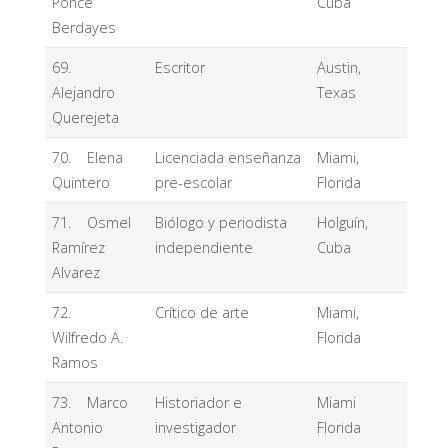
Ponce
Cuba
Berdayes
69.
Escritor
Austin,
Alejandro
Texas
Querejeta
70. Elena
Licenciada enseñanza
Miami,
Quintero
pre-escolar
Florida
71. Osmel
Biólogo y periodista
Holguín,
Ramírez
independiente
Cuba
Alvarez
72.
Crítico de arte
Miami,
Wilfredo A.
Florida
Ramos
73. Marco
Historiador e
Miami
Antonio
investigador
Florida