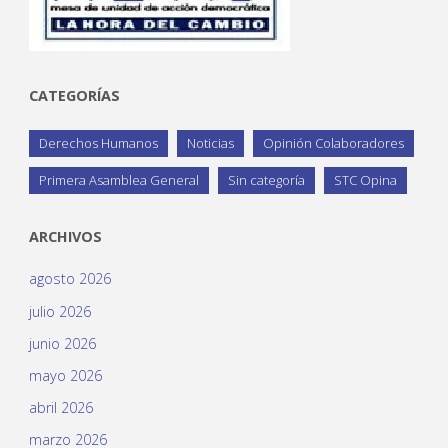
CATEGORÍAS
Derechos Humanos
Noticias
Opinión Colaboradores
Primera Asamblea General
Sin categoría
STC Opina
ARCHIVOS
agosto 2026
julio 2026
junio 2026
mayo 2026
abril 2026
marzo 2026