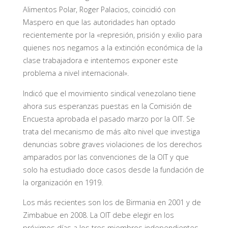
Alimentos Polar, Roger Palacios, coincidió con
Maspero en que las autoridades han optado
recientemente por la «represión, prisión y exilio para
quienes nos negamos a la extinción económica de la
clase trabajadora e intentemos exponer este
problema a nivel internacional».
Indicó que el movimiento sindical venezolano tiene
ahora sus esperanzas puestas en la Comisión de
Encuesta aprobada el pasado marzo por la OIT. Se
trata del mecanismo de más alto nivel que investiga
denuncias sobre graves violaciones de los derechos
amparados por las convenciones de la OIT y que
solo ha estudiado doce casos desde la fundación de
la organización en 1919.
Los más recientes son los de Birmania en 2001 y de
Zimbabue en 2008. La OIT debe elegir en los
próximos días a los tres miembros independientes