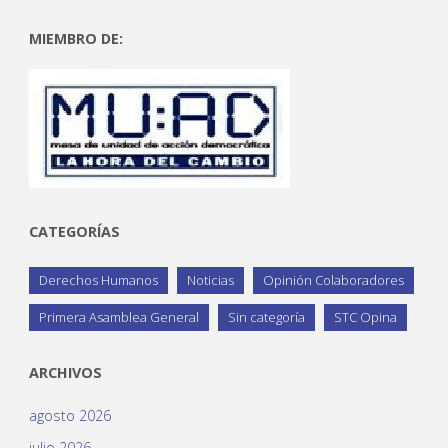
MIEMBRO DE:
CATEGORÍAS
Derechos Humanos
Noticias
Opinión Colaboradores
Primera Asamblea General
Sin categoría
STC Opina
ARCHIVOS
agosto 2026
julio 2026