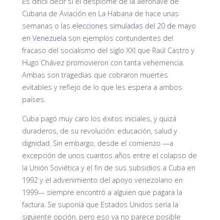
Es difícil decir si el desplome de la aeronave de
Cubana de Aviación en La Habana de hace unas
semanas o las
elecciones simuladas del 20 de mayo
en Venezuela
son ejemplos contundentes del
fracaso del socialismo del siglo XXI que Raúl Castro y
Hugo Chávez promovieron con tanta vehemencia.
Ambas son tragedias que cobraron muertes
evitables y reflejo de lo que les espera a ambos
países.
Cuba pagó muy caro los éxitos iniciales, y quizá
duraderos, de su revolución: educación, salud y
dignidad. Sin embargo, desde el comienzo —a
excepción de unos cuantos años entre el colapso de
la Unión Soviética y el fin de sus subsidios a Cuba en
1992 y el advenimiento del apoyo venezolano en
1999— siempre encontró a alguien que pagara la
factura. Se suponía que Estados Unidos sería la
siguiente opción, pero eso ya no parece posible