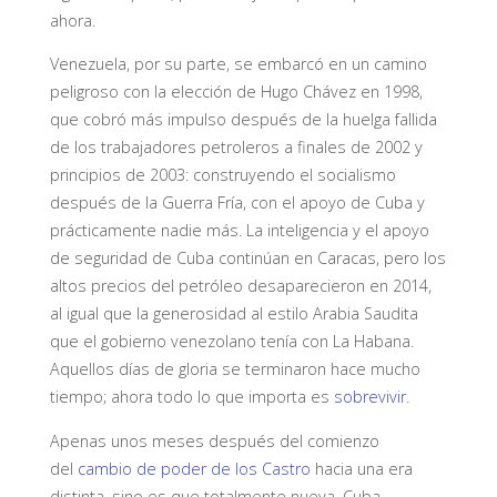
ahora.
Venezuela, por su parte, se embarcó en un camino
peligroso con la elección de Hugo Chávez en 1998,
que cobró más impulso después de la huelga fallida
de los trabajadores petroleros a finales de 2002 y
principios de 2003: construyendo el socialismo
después de la Guerra Fría, con el apoyo de Cuba y
prácticamente nadie más. La inteligencia y el apoyo
de seguridad de Cuba continúan en Caracas, pero los
altos precios del petróleo desaparecieron en 2014,
al igual que la generosidad al estilo Arabia Saudita
que el gobierno venezolano tenía con La Habana.
Aquellos días de gloria se terminaron hace mucho
tiempo; ahora todo lo que importa es
sobrevivir
.
Apenas unos meses después del comienzo
del
cambio de poder de los Castro
hacia una era
distinta, sino es que totalmente nueva, Cuba