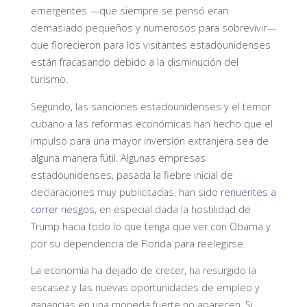
emergentes —que siempre se pensó eran
demasiado pequeños y numerosos para sobrevivir—
que florecieron para los visitantes estadounidenses
están fracasando debido a la disminución del
turismo.
Segundo, las sanciones estadounidenses y el temor
cubano a las reformas económicas han hecho que el
impulso para una mayor inversión extranjera sea de
alguna manera fútil. Algunas empresas
estadounidenses, pasada la fiebre inicial de
declaraciones muy publicitadas, han sido
renuentes a
correr riesgos
, en especial dada la hostilidad de
Trump hacia todo lo que tenga que ver con Obama y
por su dependencia de Florida para reelegirse.
La economía ha dejado de crecer, ha resurgido la
escasez y las nuevas oportunidades de empleo y
ganancias en una moneda fuerte no aparecen. Si