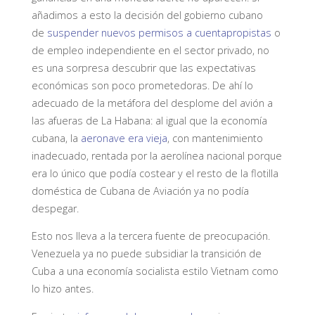
añadimos a esto la decisión del gobierno cubano
de
suspender nuevos permisos a cuentapropistas
o
de empleo independiente en el sector privado, no
es una sorpresa descubrir que las expectativas
económicas son poco prometedoras. De ahí lo
adecuado de la metáfora del desplome del avión a
las afueras de La Habana: al igual que la economía
cubana, la
aeronave era vieja
, con mantenimiento
inadecuado, rentada por la aerolínea nacional porque
era lo único que podía costear y el resto de la flotilla
doméstica de Cubana de Aviación ya no podía
despegar.
Esto nos lleva a la tercera fuente de preocupación.
Venezuela ya no puede subsidiar la transición de
Cuba a una economía socialista estilo Vietnam como
lo hizo antes.