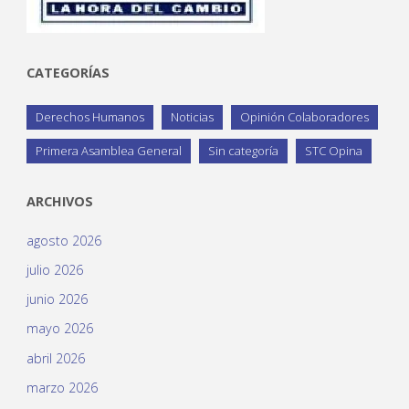
CATEGORÍAS
Derechos Humanos
Noticias
Opinión Colaboradores
Primera Asamblea General
Sin categoría
STC Opina
ARCHIVOS
agosto 2026
julio 2026
junio 2026
mayo 2026
abril 2026
marzo 2026