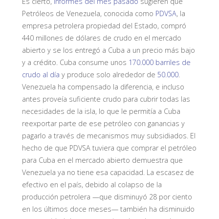
Es cierto,
informes del mes pasado
sugieren que
Petróleos de Venezuela, conocida como
PDVSA
, la
empresa petrolera propiedad del Estado, compró
440 millones de dólares de crudo en el mercado
abierto y se los entregó a Cuba a un precio más bajo
y a crédito. Cuba consume unos
170.000 barriles de
crudo al día
y produce solo alrededor de
50.000
.
Venezuela ha compensado la diferencia, e incluso
antes proveía suficiente crudo para cubrir todas las
necesidades de la isla, lo que le permitía a Cuba
reexportar parte de ese petróleo con ganancias y
pagarlo a través de mecanismos muy subsidiados. El
hecho de que PDVSA tuviera que comprar el petróleo
para Cuba en el mercado abierto demuestra que
Venezuela ya no tiene esa capacidad. La escasez de
efectivo en el país, debido al colapso de la
producción petrolera —que disminuyó 28 por ciento
en los últimos doce meses— también ha disminuido