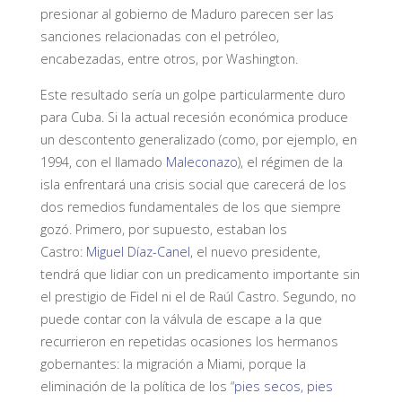
presionar al gobierno de Maduro parecen ser las
sanciones relacionadas con el petróleo,
encabezadas, entre otros, por Washington.
Este resultado sería un golpe particularmente duro
para Cuba. Si la actual recesión económica produce
un descontento generalizado (como, por ejemplo, en
1994, con el llamado
Maleconazo
), el régimen de la
isla enfrentará una crisis social que carecerá de los
dos remedios fundamentales de los que siempre
gozó. Primero, por supuesto, estaban los
Castro:
Miguel Díaz-Canel
, el nuevo presidente,
tendrá que lidiar con un predicamento importante sin
el prestigio de Fidel ni el de Raúl Castro. Segundo, no
puede contar con la válvula de escape a la que
recurrieron en repetidas ocasiones los hermanos
gobernantes: la migración a Miami, porque la
eliminación de la política de los “
pies secos, pies