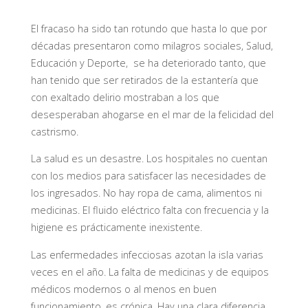
El fracaso ha sido tan rotundo que hasta lo que por
décadas presentaron como milagros sociales, Salud,
Educación y Deporte, se ha deteriorado tanto, que
han tenido que ser retirados de la estantería que
con exaltado delirio mostraban a los que
desesperaban ahogarse en el mar de la felicidad del
castrismo.
La salud es un desastre. Los hospitales no cuentan
con los medios para satisfacer las necesidades de
los ingresados. No hay ropa de cama, alimentos ni
medicinas. El fluido eléctrico falta con frecuencia y la
higiene es prácticamente inexistente.
Las enfermedades infecciosas azotan la isla varias
veces en el año. La falta de medicinas y de equipos
médicos modernos o al menos en buen
funcionamiento, es crónica. Hay una clara diferencia