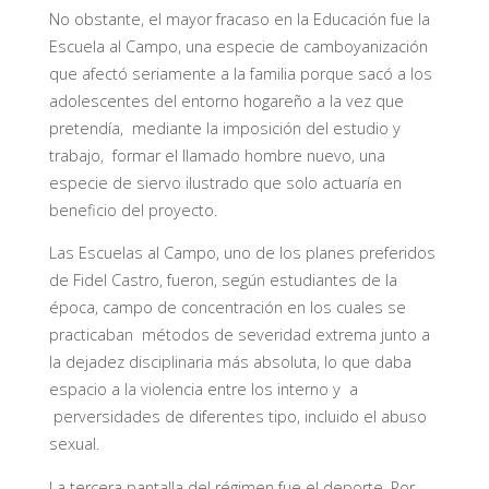
No obstante, el mayor fracaso en la Educación fue la
Escuela al Campo, una especie de camboyanización
que afectó seriamente a la familia porque sacó a los
adolescentes del entorno hogareño a la vez que
pretendía, mediante la imposición del estudio y
trabajo, formar el llamado hombre nuevo, una
especie de siervo ilustrado que solo actuaría en
beneficio del proyecto.
Las Escuelas al Campo, uno de los planes preferidos
de Fidel Castro, fueron, según estudiantes de la
época, campo de concentración en los cuales se
practicaban métodos de severidad extrema junto a
la dejadez disciplinaria más absoluta, lo que daba
espacio a la violencia entre los interno y a
perversidades de diferentes tipo, incluido el abuso
sexual.
La tercera pantalla del régimen fue el deporte. Por