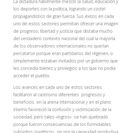
La dictadura hábilmente mezcló la salud, educación y
los deportes con la política, logrando un coctel
propagandístico de gran fuerza. Sus éxitos en cada
uno de estos sectores permitían ofrecer una imagen
de progreso, libertad y justicia que distaba mucho
del verdadero contexto nacional del cual la mayoría
de los observadores internacionales no querían
percatarse porque eran partidarios del régimen, o
simplemente estaban invitados por un gobierno que
les concedía bienes y privilegios a los que no podía
acceder el pueblo.
Los avances en cada uno de estos sectores
facilitaron al castrismo diferentes progresos y
beneficios en la arena internacional y en el plano
interno favoreció la confusión y victimización de la
sociedad, pero tales «logros» se han quebrado
porque fueron consecuencias de los formidables
subsidios soviéticos, no por la capacidad productiva