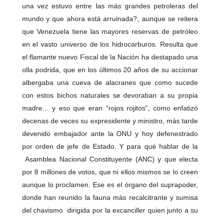
una vez estuvo entre las más grandes petroleras del
mundo y que ahora está arruinada?, aunque se reitera
que Venezuela tiene las mayores reservas de petróleo
en el vasto universo de los hidrocarburos. Resulta que
el flamante nuevo Fiscal de la Nación ha destapado una
olla podrida, que en los últimos 20 años de su accionar
albergaba una cueva de alacranes que como sucede
con estos bichos naturales se devoraban a su propia
madre… y eso que eran “rojos rojitos”, como enfatizó
decenas de veces su expresidente y ministro, más tarde
devenido embajador ante la ONU y hoy defenestrado
por orden de jefe de Estado. Y para qué hablar de la
Asamblea Nacional Constituyente (ANC) y que electa
por 8 millones de votos, que ni ellos mismos se lo creen
aunque lo proclamen. Ese es el órgano del suprapoder,
donde han reunido la fauna más recalcitrante y sumisa
del chavismo dirigida por la excanciller quien junto a su