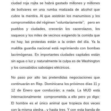
ciudad roja rojita se habrá gastado millones y millones
de bolívares en una rumba matizada de alcohol que
cubre la mentira. Al que asistirán los manumisos y los
comprometidos del régimen “voluntariamente”; pero en
pueblos y ciudades, crecerán los cacerolazos, los
saqueos y los miles de vecinos exigiendo la comida que
no hay, las protestas están a la orden del día. Ya la
maldita guardia nacional está reprimiendo con bombas
lacrimógenas. En importantes ciudades capitales están
sin agua o luz y naturalmente la culpa es de Washington
y los consabidos sabotajes eléctricos.
No paso por alto las pretendidas negociaciones que
continuarán en Rep. Dominicana los próximos días 11 y
12 de Enero que conducirán; a nada. La MUD está
internacionalmente comprometida a ello pero yo digo:
El hombre es el único animal que tropieza dos veces
con la misma piedra…y hasta tres. Y con esta banda de