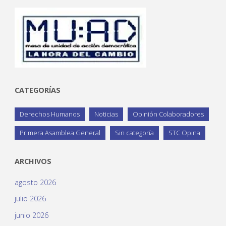
CATEGORÍAS
Derechos Humanos
Noticias
Opinión Colaboradores
Primera Asamblea General
Sin categoría
STC Opina
ARCHIVOS
agosto 2026
julio 2026
junio 2026