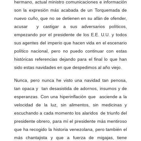
hermano, actual ministro comunicaciones e información
son la expresión más acabada de un Torquemada de
nuevo cuño, que no se detienen en su afán de ofender,
acusar y castigar a sus adversarios políticos,
empezando por el presidente de los E.E. U.U. y todos
sus agentes del imperio que hacen vida en el escenario
político nacional, pero no puedo continuar con estas
históricas referencias dejando para el final lo que han
sido estas navidades en que despedimos al año viejo.
Nunca, pero nunca he visto una navidad tan penosa,
tan opaca y tan desasistida de adornos, insumos y de
esperanzas. Con una hiperinflación que asciende a la
velocidad de la luz, sin alimentos, sin medicinas y
escuchando a cada momento los alaridos de triunfo del
presidente obrero, para mí el presidente más mentiroso
que ha recogido la historia venezolana, pero también el
más chantajista y que a fuerza de migajas, tiene