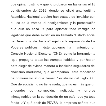
que opinan distinto y que lo probaron en las urnas el 15
de diciembre de 2015, donde se eligió una legítima
Asamblea Nacional a quien han tratado de invalidar con
el uso de la trampa, el hostigamiento y la persecución
que aun no cesa. Y para aplastar todo vestigio de
legalidad que debe existir en un llamado “Estado social
de Derecho y de Justicia” sujeto a la separación de los
Poderes públicos. éste gobierno ha mantenido un
Consejo Nacional Electoral (CNE) como la herramienta
que propugna todas las trampas habidas y por haber,
para elegir de aviesa manera a los fieles seguidores del
chavismo madurista, que acompañan esta modalidad
de comunismo al que llaman Socialismo del Siglo XXI.
Que de socialismo no tiene nada, que no es más que un
engendro de corrupción, ineficacia y errores
inimaginables en la conducción de un país que ya toca
fondo. ¿Y qué decir de PDVSA, la empresa señera que