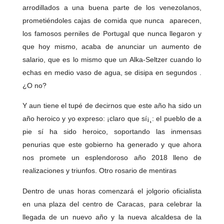
arrodillados a una buena parte de los venezolanos,
prometiéndoles cajas de comida que nunca aparecen,
los famosos perniles de Portugal que nunca llegaron y
que hoy mismo, acaba de anunciar un aumento de
salario, que es lo mismo que un Alka-Seltzer cuando lo
echas en medio vaso de agua, se disipa en segundos .
¿O no?
Y aun tiene el tupé de decirnos que este año ha sido un
año heroico y yo expreso: ¡claro que sí¡¸: el pueblo de a
pie sí ha sido heroico, soportando las inmensas
penurias que este gobierno ha generado y que ahora
nos promete un esplendoroso año 2018 lleno de
realizaciones y triunfos. Otro rosario de mentiras
Dentro de unas horas comenzará el jolgorio oficialista
en una plaza del centro de Caracas, para celebrar la
llegada de un nuevo año y la nueva alcaldesa de la