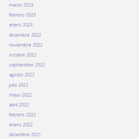
marzo 2023
febrero 2023
enero 2023
diciembre 2022
noviembre 2022
octubre 2022
septiembre 2022
agosto 2022
julio 2022
mayo 2022
abril 2022
febrero 2022
enero 2022
diciembre 2021