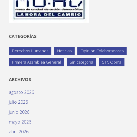
CATEGORÍAS
Derechos Humanos
Noticias
Opinión Colaboradores
Primera Asamblea General
Sin categoría
STC Opina
ARCHIVOS
agosto 2026
julio 2026
junio 2026
mayo 2026
abril 2026