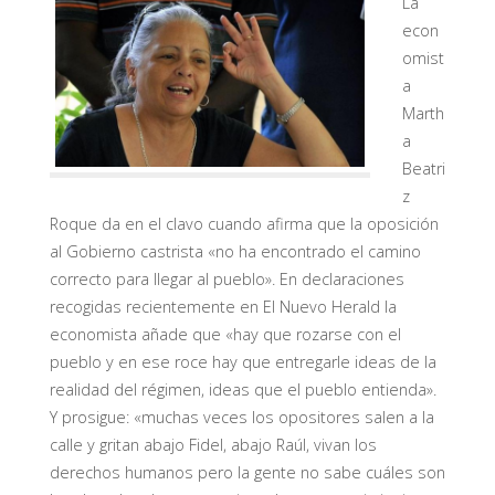
La
econ
omist
a
Marth
a
Beatri
z
Roque da en el clavo cuando afirma que la oposición
al Gobierno castrista «no ha encontrado el camino
correcto para llegar al pueblo». En declaraciones
recogidas recientemente en El Nuevo Herald la
economista añade que «hay que rozarse con el
pueblo y en ese roce hay que entregarle ideas de la
realidad del régimen, ideas que el pueblo entienda».
Y prosigue: «muchas veces los opositores salen a la
calle y gritan abajo Fidel, abajo Raúl, vivan los
derechos humanos pero la gente no sabe cuáles son