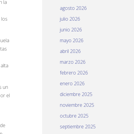
n la
agosto 2026
 los
julio 2026
junio 2026
zuela
mayo 2026
stas
abril 2026
marzo 2026
alta
febrero 2026
enero 2026
s un
diciembre 2025
or el
noviembre 2025
octubre 2025
 de
septiembre 2025
en