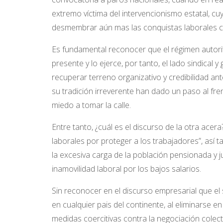
extremo víctima del intervencionismo estatal, cu
desmembrar aún mas las conquistas laborales c
Es fundamental reconocer que el régimen autori
presente y lo ejerce, por tanto, el lado sindical
recuperar terreno organizativo y credibilidad an
su tradición irreverente han dado un paso al fren
miedo a tomar la calle.
Entre tanto, ¿cuál es el discurso de la otra acer
laborales por proteger a los trabajadores”, así t
la excesiva carga de la población pensionada y jub
inamovilidad laboral por los bajos salarios.
Sin reconocer en el discurso empresarial que el 
en cualquier pais del continente, al eliminarse 
medidas coercitivas contra la negociación cole