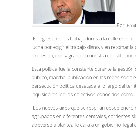
Por:
Froi
El regreso de los trabajadores a la calle en dif
lucha por exigir el trabajo digno, y en retomar l
expresión, consagrado en nuestra constitución n
Esta política fue la constante durante la gestió
público, marcha, publicación en las redes social
persecución política desatada a lo largo del terr
inquisidores, de los colectivos conocidos como la
Los nuevos aires que se respiran desde enero en
agrupados en diferentes centrales, corrientes si
atreverse a plantearle cara a un gobierno ilegal 