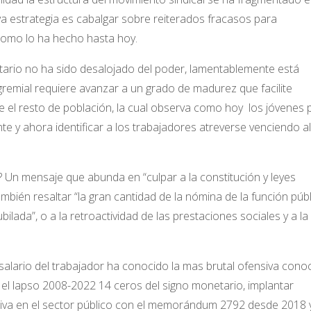
ya estrategia es cabalgar sobre reiterados fracasos para
omo lo ha hecho hasta hoy.
tario no ha sido desalojado del poder, lamentablemente está
 y gremial requiere avanzar a un grado de madurez que facilite
te el resto de población, la cual observa como hoy los jóvenes 
te y ahora identificar a los trabajadores atreverse venciendo al
a? Un mensaje que abunda en “culpar a la constitución y leyes
ambién resaltar “la gran cantidad de la nómina de la función públ
ilada”, o a la retroactividad de las prestaciones sociales y a la
salario del trabajador ha conocido la mas brutal ofensiva cono
en el lapso 2008-2022 14 ceros del signo monetario, implantar
ctiva en el sector público con el memorándum 2792 desde 2018 