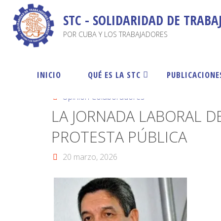
STC - SOLIDARIDAD DE TRAB
POR CUBA Y LOS TRABAJADORES
INICIO
QUÉ ES LA STC
PUBLICACIONE
Opinión Colaboradores
LA JORNADA LABORAL DE
PROTESTA PÚBLICA
20 marzo, 2026