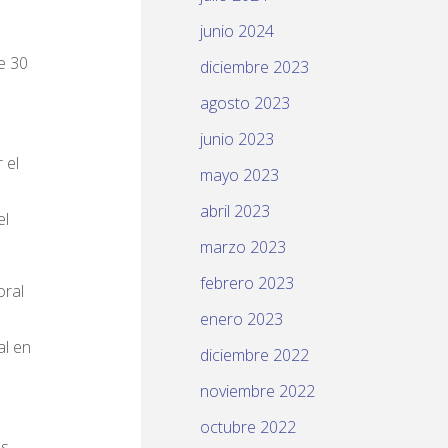
junio 2024
e 30
diciembre 2023
agosto 2023
junio 2023
 el
mayo 2023
abril 2023
el
marzo 2023
febrero 2023
oral
enero 2023
al en
diciembre 2022
noviembre 2022
octubre 2022
as