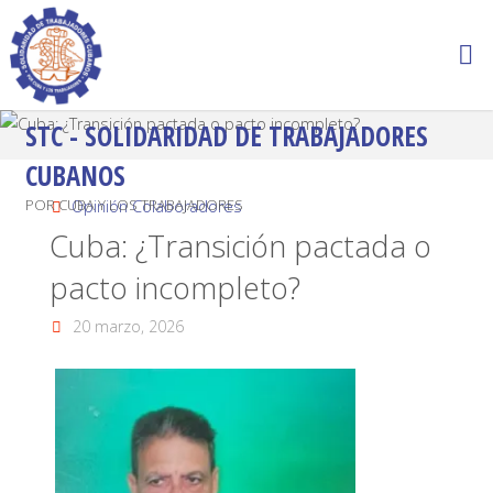
STC - SOLIDARIDAD DE TRABAJADORES
CUBANOS
POR CUBA Y LOS TRABAJADORES
Opinión Colaboradores
Cuba: ¿Transición pactada o
pacto incompleto?
20 marzo, 2026