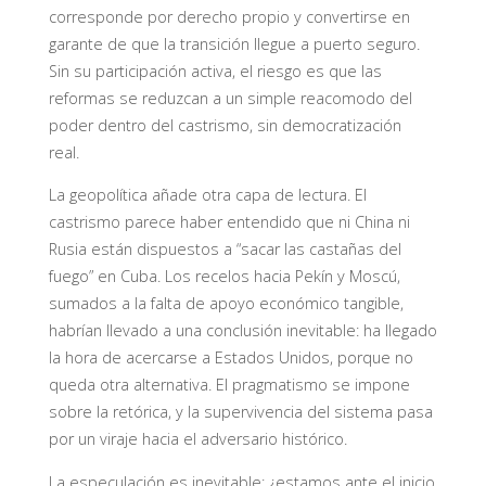
corresponde por derecho propio y convertirse en
garante de que la transición llegue a puerto seguro.
Sin su participación activa, el riesgo es que las
reformas se reduzcan a un simple reacomodo del
poder dentro del castrismo, sin democratización
real.
La geopolítica añade otra capa de lectura. El
castrismo parece haber entendido que ni China ni
Rusia están dispuestos a “sacar las castañas del
fuego” en Cuba. Los recelos hacia Pekín y Moscú,
sumados a la falta de apoyo económico tangible,
habrían llevado a una conclusión inevitable: ha llegado
la hora de acercarse a Estados Unidos, porque no
queda otra alternativa. El pragmatismo se impone
sobre la retórica, y la supervivencia del sistema pasa
por un viraje hacia el adversario histórico.
La especulación es inevitable: ¿estamos ante el inicio