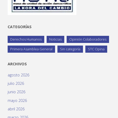
CATEGORÍAS
Derechos Humanos
Noticias
Opinión Colaboradores
Primera Asamblea General
Sin categoría
STC Opina
ARCHIVOS
agosto 2026
julio 2026
junio 2026
mayo 2026
abril 2026
marzo 2026