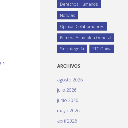
Derechos Humanos
Noticias
Opinión Colaboradores
Primera Asamblea General
Sin categoría
STC Opina
e
ARCHIVOS
agosto 2026
julio 2026
junio 2026
mayo 2026
abril 2026