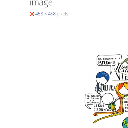
image
458 × 458
pixels