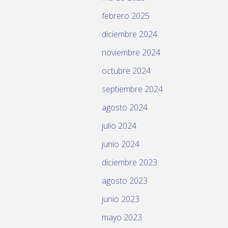
febrero 2025
diciembre 2024
noviembre 2024
octubre 2024
septiembre 2024
agosto 2024
julio 2024
junio 2024
diciembre 2023
agosto 2023
junio 2023
mayo 2023