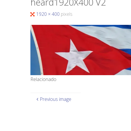
heard1920X400 V2
1920 × 400
pixels
Relacionado
Previous image