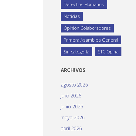
Derechos Humanos
Noticias
Opinión Colaboradores
Primera Asamblea General
Sin categoría
STC Opina
ARCHIVOS
agosto 2026
julio 2026
junio 2026
mayo 2026
abril 2026