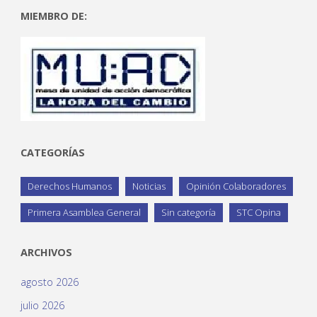
MIEMBRO DE:
CATEGORÍAS
Derechos Humanos
Noticias
Opinión Colaboradores
Primera Asamblea General
Sin categoría
STC Opina
ARCHIVOS
agosto 2026
julio 2026