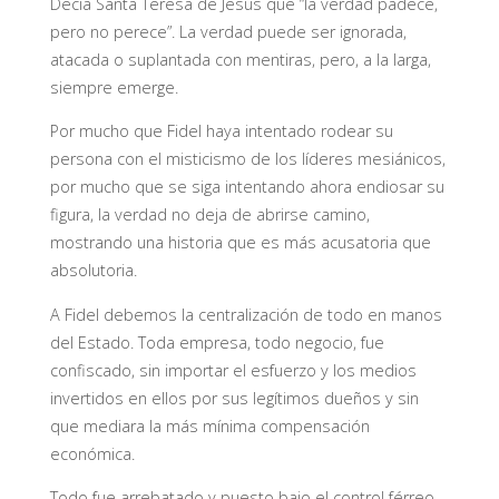
Decía Santa Teresa de Jesús que “la verdad padece,
pero no perece”. La verdad puede ser ignorada,
atacada o suplantada con mentiras, pero, a la larga,
siempre emerge.
Por mucho que Fidel haya intentado rodear su
persona con el misticismo de los líderes mesiánicos,
por mucho que se siga intentando ahora endiosar su
figura, la verdad no deja de abrirse camino,
mostrando una historia que es más acusatoria que
absolutoria.
A Fidel debemos la centralización de todo en manos
del Estado. Toda empresa, todo negocio, fue
confiscado, sin importar el esfuerzo y los medios
invertidos en ellos por sus legítimos dueños y sin
que mediara la más mínima compensación
económica.
Todo fue arrebatado y puesto bajo el control férreo