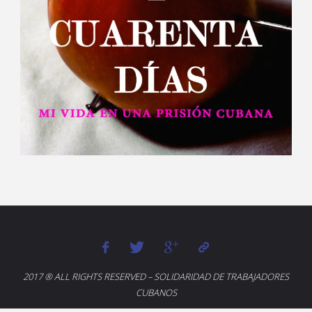
2017 ® ALL RIGHTS RESERVED – SOLIDARIDAD DE TRABAJADORES
CUBANOS